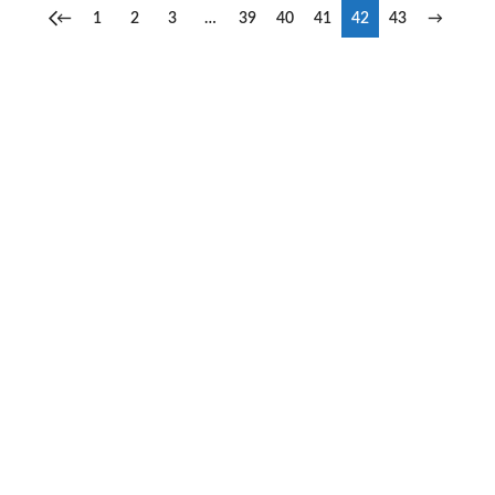
←
1
2
3
…
39
40
41
42
43
→