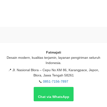
Fatmajati
Desain modern, kualitas terjamin, layanan pengiriman seluruh
Indonesia.
📍
Jl. Nasional Blora – Cepu No.KM 86, Karangpace, Jepon,
Blora, Jawa Tengah 58261
📞
0851-7156-7897
Chat via WhatsApp