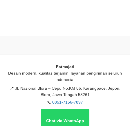
Fatmajati
Desain modern, kualitas terjamin, layanan pengiriman seluruh
Indonesia.
📍
Jl. Nasional Blora – Cepu No.KM 86, Karangpace, Jepon,
Blora, Jawa Tengah 58261
📞
0851-7156-7897
Chat via WhatsApp