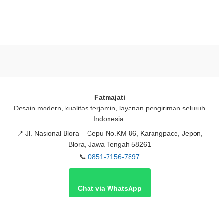
Fatmajati
Desain modern, kualitas terjamin, layanan pengiriman seluruh
Indonesia.
📍
Jl. Nasional Blora – Cepu No.KM 86, Karangpace, Jepon,
Blora, Jawa Tengah 58261
📞
0851-7156-7897
Chat via WhatsApp