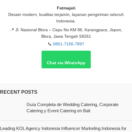
Fatmajati
Desain modern, kualitas terjamin, layanan pengiriman seluruh
Indonesia.
📍
Jl. Nasional Blora – Cepu No.KM 86, Karangpace, Jepon,
Blora, Jawa Tengah 58261
📞
0851-7156-7897
Chat via WhatsApp
RECENT POSTS
Guía Completa de Wedding Catering, Corporate
Catering y Event Catering en Bali
Leading KOL Agency Indonesia Influencer Marketing Indonesia for