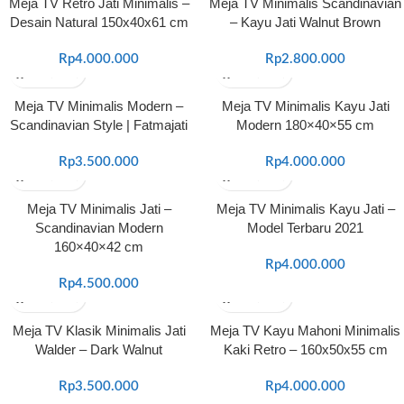
Meja TV Retro Jati Minimalis –
Meja TV Minimalis Scandinavian
Desain Natural 150x40x61 cm
– Kayu Jati Walnut Brown
Rp
4.000.000
Rp
2.800.000
Meja TV Minimalis Modern –
Meja TV Minimalis Kayu Jati
Scandinavian Style | Fatmajati
Modern 180×40×55 cm
Rp
3.500.000
Rp
4.000.000
Meja TV Minimalis Jati –
Meja TV Minimalis Kayu Jati –
Scandinavian Modern
Model Terbaru 2021
160×40×42 cm
Rp
4.000.000
Rp
4.500.000
Meja TV Klasik Minimalis Jati
Meja TV Kayu Mahoni Minimalis
Walder – Dark Walnut
Kaki Retro – 160x50x55 cm
Rp
3.500.000
Rp
4.000.000