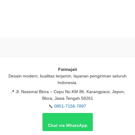
Fatmajati
Desain modern, kualitas terjamin, layanan pengiriman seluruh
Indonesia.
📍
Jl. Nasional Blora – Cepu No.KM 86, Karangpace, Jepon,
Blora, Jawa Tengah 58261
📞
0851-7156-7897
Chat via WhatsApp