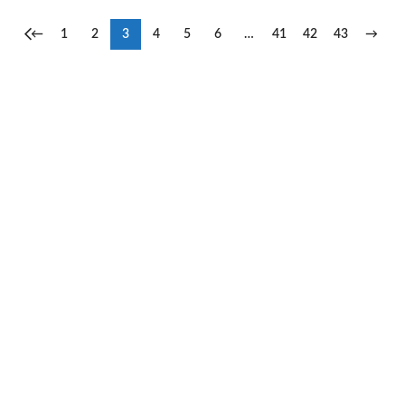
←
1
2
3
4
5
6
…
41
42
43
→