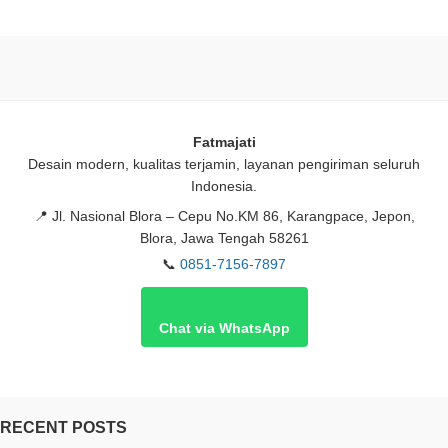
Fatmajati
Desain modern, kualitas terjamin, layanan pengiriman seluruh
Indonesia.
📍
Jl. Nasional Blora – Cepu No.KM 86, Karangpace, Jepon,
Blora, Jawa Tengah 58261
📞
0851-7156-7897
Chat via WhatsApp
RECENT POSTS