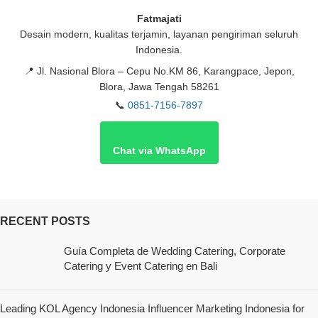
Fatmajati
Desain modern, kualitas terjamin, layanan pengiriman seluruh
Indonesia.
📍
Jl. Nasional Blora – Cepu No.KM 86, Karangpace, Jepon,
Blora, Jawa Tengah 58261
📞
0851-7156-7897
Chat via WhatsApp
RECENT POSTS
Guía Completa de Wedding Catering, Corporate
Catering y Event Catering en Bali
Leading KOL Agency Indonesia Influencer Marketing Indonesia for