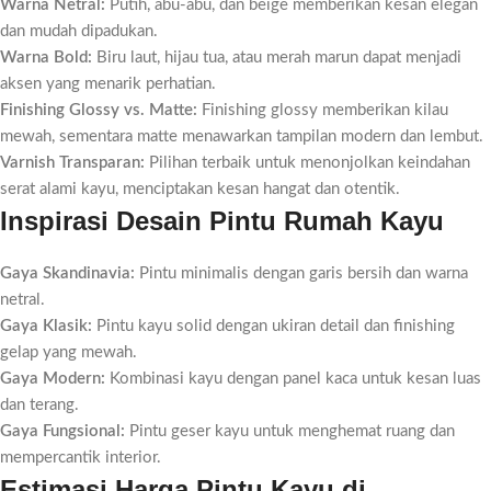
Warna Netral:
Putih, abu-abu, dan beige memberikan kesan elegan
dan mudah dipadukan.
Warna Bold:
Biru laut, hijau tua, atau merah marun dapat menjadi
aksen yang menarik perhatian.
Finishing Glossy vs. Matte:
Finishing glossy memberikan kilau
mewah, sementara matte menawarkan tampilan modern dan lembut.
Varnish Transparan:
Pilihan terbaik untuk menonjolkan keindahan
serat alami kayu, menciptakan kesan hangat dan otentik.
Inspirasi Desain Pintu Rumah Kayu
Gaya Skandinavia:
Pintu minimalis dengan garis bersih dan warna
netral.
Gaya Klasik:
Pintu kayu solid dengan ukiran detail dan finishing
gelap yang mewah.
Gaya Modern:
Kombinasi kayu dengan panel kaca untuk kesan luas
dan terang.
Gaya Fungsional:
Pintu geser kayu untuk menghemat ruang dan
mempercantik interior.
Estimasi Harga Pintu Kayu di