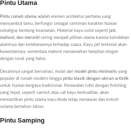
Pintu Utama
Pintu rumah utama
adalah elemen arsitektur pertama yang
menyambut tamu, berfungsi sebagai cerminan karakter hunian
sekaligus benteng keamanan. Material kayu solid seperti
jati,
mahoni, dan meranti
sering menjadi pilihan utama karena keindahan
alaminya dan ketahanannya terhadap cuaca. Kayu jati terkenal akan
keawetannya, sementara mahoni menawarkan tampilan elegan
dengan serat yang halus.
Desainnya sangat bervariasi, mulai dari
model pintu minimalis
yang
populer di rumah modern hingga
pintu klasik dengan ukiran artistik
untuk hunian bergaya tradisional. Perawatan rutin dengan finishing
yang tepat, seperti varnish atau cat kayu berkualitas, akan
memastikan pintu utama kayu Anda tetap menawan dan kokoh
selama bertahun-tahun.
Pintu Samping