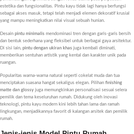
estetika dan fungsionalitas. Pintu kayu tidak lagi hanya berfungsi
sebagai akses masuk, tetapi telah menjadi elemen dekoratif krusial
yang mampu meningkatkan nilai visual sebuah hunian.
Desain
pintu minimalis
mendominasi tren dengan garis-garis bersih
dan bentuk sederhana yang fleksibel untuk berbagai gaya arsitektur.
Di sisi lain,
pintu dengan ukiran khas
juga kembali diminati,
memberikan sentuhan artistik yang kental dan karakter unik pada
ruangan.
Popularitas warna-warna natural seperti cokelat muda dan tua
menciptakan suasana hangat sekaligus elegan. Pilihan
finishing
matte dan glossy
juga memungkinkan personalisasi sesuai selera
pemilik dan tema keseluruhan rumah. Didukung oleh inovasi
teknologi, pintu kayu modern kini lebih tahan lama dan ramah
lingkungan, menjadikannya favorit di kalangan arsitek dan pemilik
rumah.
Jenis-jenis Model Pintu Rumah