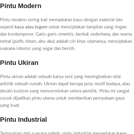
Pintu Modern
Pintu modern sering kali memadukan kayu dengan material lain
seperti
kaca atau logam
untuk menciptakan tampilan yang ringan
dan kontemporer. Garis-garis simetris, bentuk sederhana, dan warna
netral (putih, hitam, abu-abu) adalah ciri khas utamanya, menciptakan
suasana interior yang segar dan bersih.
Pintu Ukiran
Pintu ukiran adalah sebuah karya seni yang meningkatkan nilai
artistik sebuah rumah. Ukiran dapat berupa pola, motif budaya, atau
desain kustom yang mencerminkan selera pemilik. Pintu ini sangat
cocok dijadikan pintu utama untuk memberikan pernyataan gaya
yang kuat.
Pintu Industrial
Terinspirasi dari suasana pabrik, pintu industrial memadukan
kayu