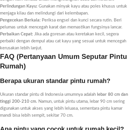
Perlindungan Kayu:
Gunakan minyak kayu atau poles khusus untuk
menjaga kilau dan melindungi dari kelembapan.
Pengecekan Berkala:
Periksa engsel dan kunci secara rutin. Beri
pelumas untuk mencegah karat dan memastikan fungsinya lancar.
Perbaikan Cepat:
Jika ada goresan atau keretakan kecil, segera
perbaiki dengan dempul atau cat kayu yang sesuai untuk mencegah
kerusakan lebih lanjut.
FAQ (Pertanyaan Umum Seputar Pintu
Rumah)
Berapa ukuran standar pintu rumah?
Ukuran standar pintu di Indonesia umumnya adalah
lebar 80 cm dan
tinggi 200-210 cm
. Namun, untuk pintu utama, lebar 90 cm sering
digunakan untuk akses yang lebih leluasa, sementara pintu kamar
mandi bisa lebih sempit, sekitar 70 cm.
Apa pintu yang cocok untuk rumah kecil?