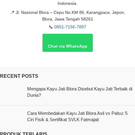
Indonesia.
📍
Jl. Nasional Blora – Cepu No.KM 86, Karangpace, Jepon,
Blora, Jawa Tengah 58261
📞
0851-7156-7897
Chat via WhatsApp
RECENT POSTS
Mengapa Kayu Jati Blora Disebut Kayu Jati Terbaik di
Dunia?
Cara Membedakan Kayu Jati Blora Asli vs Palsu: 5
Ciri Fisik & Sertifikat SVLK Fatmajati
PRODUK TERLARIS