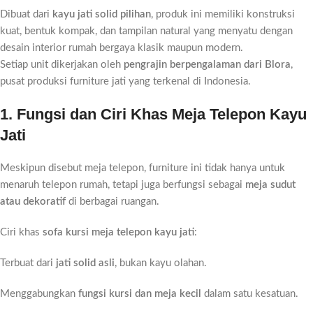
Dibuat dari
kayu jati solid pilihan
, produk ini memiliki konstruksi
kuat, bentuk kompak, dan tampilan natural yang menyatu dengan
desain interior rumah bergaya klasik maupun modern.
Setiap unit dikerjakan oleh
pengrajin berpengalaman dari Blora
,
pusat produksi furniture jati yang terkenal di Indonesia.
1. Fungsi dan Ciri Khas Meja Telepon Kayu
Jati
Meskipun disebut meja telepon, furniture ini tidak hanya untuk
menaruh telepon rumah, tetapi juga berfungsi sebagai
meja sudut
atau dekoratif
di berbagai ruangan.
Ciri khas
sofa kursi meja telepon kayu jati
:
Terbuat dari
jati solid asli
, bukan kayu olahan.
Menggabungkan
fungsi kursi dan meja kecil
dalam satu kesatuan.