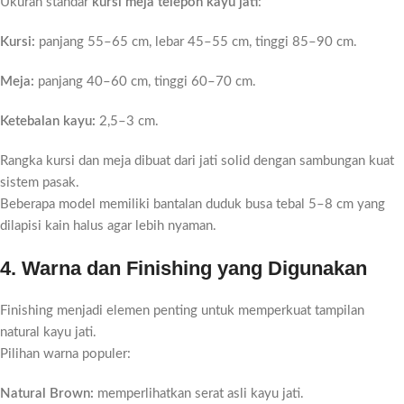
Ukuran standar
kursi meja telepon kayu jati
:
Kursi:
panjang 55–65 cm, lebar 45–55 cm, tinggi 85–90 cm.
Meja:
panjang 40–60 cm, tinggi 60–70 cm.
Ketebalan kayu:
2,5–3 cm.
Rangka kursi dan meja dibuat dari jati solid dengan sambungan kuat
sistem pasak.
Beberapa model memiliki bantalan duduk busa tebal 5–8 cm yang
dilapisi kain halus agar lebih nyaman.
4. Warna dan Finishing yang Digunakan
Finishing menjadi elemen penting untuk memperkuat tampilan
natural kayu jati.
Pilihan warna populer:
Natural Brown:
memperlihatkan serat asli kayu jati.