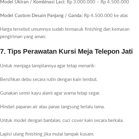
Model Ukiran / Kombinasi Laci:
Rp 3.000.000 – Rp 4.500.000
Model Custom Desain Panjang / Ganda:
Rp 4.500.000 ke atas
Harga tersebut umumnya sudah termasuk finishing dan kemasan
pengiriman yang aman.
7. Tips Perawatan Kursi Meja Telepon Jati
Untuk menjaga tampilannya agar tetap menarik:
Bersihkan debu secara rutin dengan kain lembut.
Gunakan semir kayu alami agar warna tetap segar.
Hindari paparan air atau panas langsung terlalu lama.
Untuk model dengan bantalan, cuci cover kain secara berkala.
Lapisi ulang finishing jika mulai tampak kusam.