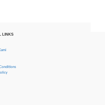
 LINKS
Kami
Conditions
olicy