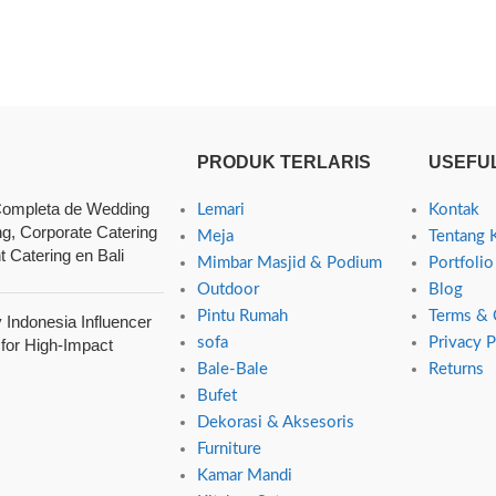
PRODUK TERLARIS
USEFUL
ompleta de Wedding
Lemari
Kontak
ng, Corporate Catering
Meja
Tentang 
t Catering en Bali
Mimbar Masjid & Podium
Portfolio
Outdoor
Blog
Pintu Rumah
Terms & 
Indonesia Influencer
sofa
Privacy P
 for High-Impact
Bale-Bale
Returns
Bufet
Dekorasi & Aksesoris
Furniture
Kamar Mandi