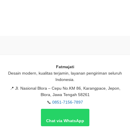
Fatmajati
Desain modern, kualitas terjamin, layanan pengiriman seluruh
Indonesia.
📍
Jl. Nasional Blora – Cepu No.KM 86, Karangpace, Jepon,
Blora, Jawa Tengah 58261
📞
0851-7156-7897
Chat via WhatsApp