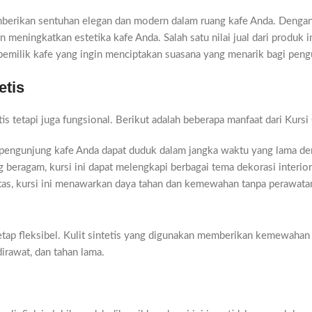
mberikan sentuhan elegan dan modern dalam ruang kafe Anda. Dengan
an meningkatkan estetika kafe Anda. Salah satu nilai jual dari pro
 pemilik kafe yang ingin menciptakan suasana yang menarik bagi peng
etis
tetapi juga fungsional. Berikut adalah beberapa manfaat dari Kursi 
engunjung kafe Anda dapat duduk dalam jangka waktu yang lama d
beragam, kursi ini dapat melengkapi berbagai tema dekorasi interior
litas, kursi ini menawarkan daya tahan dan kemewahan tanpa perawata
ap fleksibel. Kulit sintetis yang digunakan memberikan kemewahan se
dirawat, dan tahan lama.