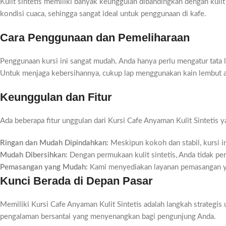
Kulit sintetis memiliki banyak keunggulan dibandingkan dengan kulit 
kondisi cuaca, sehingga sangat ideal untuk penggunaan di kafe.
Cara Penggunaan dan Pemeliharaan
Penggunaan kursi ini sangat mudah. Anda hanya perlu mengatur tata l
Untuk menjaga kebersihannya, cukup lap menggunakan kain lembut aga
Keunggulan dan Fitur
Ada beberapa fitur unggulan dari Kursi Cafe Anyaman Kulit Sintetis ya
Ringan dan Mudah Dipindahkan:
Meskipun kokoh dan stabil, kursi 
Mudah Dibersihkan:
Dengan permukaan kulit sintetis, Anda tidak p
Pemasangan yang Mudah:
Kami menyediakan layanan pemasangan yang
Kunci Berada di Depan Pasar
Memiliki Kursi Cafe Anyaman Kulit Sintetis adalah langkah strategis
pengalaman bersantai yang menyenangkan bagi pengunjung Anda.