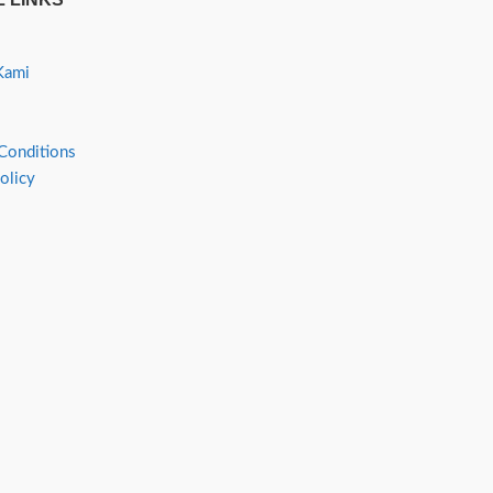
Kami
Conditions
olicy