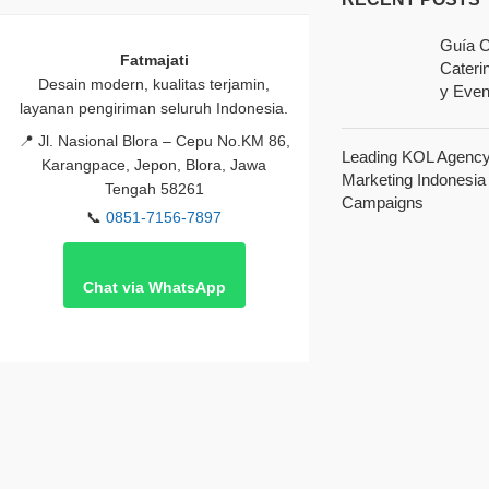
Guía C
Fatmajati
Cateri
Desain modern, kualitas terjamin,
y Even
layanan pengiriman seluruh Indonesia.
📍
Jl. Nasional Blora – Cepu No.KM 86,
Leading KOL Agency 
Karangpace, Jepon, Blora, Jawa
Marketing Indonesia
Tengah 58261
Campaigns
📞
0851-7156-7897
Chat via WhatsApp