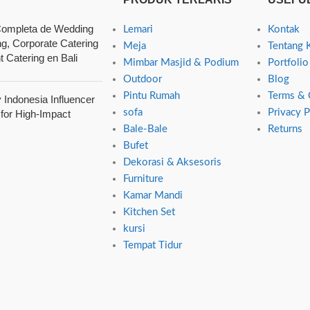
ompleta de Wedding
Lemari
Kontak
ng, Corporate Catering
Meja
Tentang 
t Catering en Bali
Mimbar Masjid & Podium
Portfolio
Outdoor
Blog
Pintu Rumah
Terms & 
Indonesia Influencer
sofa
Privacy P
 for High-Impact
Bale-Bale
Returns
Bufet
Dekorasi & Aksesoris
Furniture
Kamar Mandi
Kitchen Set
kursi
Tempat Tidur