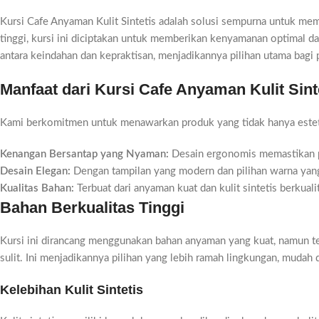
Kursi Cafe Anyaman Kulit Sintetis adalah solusi sempurna untuk me
tinggi, kursi ini diciptakan untuk memberikan kenyamanan optimal d
antara keindahan dan kepraktisan, menjadikannya pilihan utama bagi
Manfaat dari Kursi Cafe Anyaman Kulit Sint
Kami berkomitmen untuk menawarkan produk yang tidak hanya estetis 
Kenangan Bersantap yang Nyaman:
Desain ergonomis memastikan p
Desain Elegan:
Dengan tampilan yang modern dan pilihan warna yang 
Kualitas Bahan:
Terbuat dari anyaman kuat dan kulit sintetis berkua
Bahan Berkualitas Tinggi
Kursi ini dirancang menggunakan bahan anyaman yang kuat, namun tet
sulit. Ini menjadikannya pilihan yang lebih ramah lingkungan, mudah 
Kelebihan Kulit Sintetis