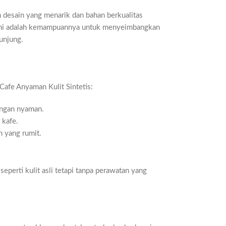
 desain yang menarik dan bahan berkualitas
duk ini adalah kemampuannya untuk menyeimbangkan
unjung.
Cafe Anyaman Kulit Sintetis:
engan nyaman.
 kafe.
n yang rumit.
perti kulit asli tetapi tanpa perawatan yang