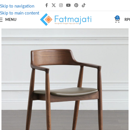
Skip to navigation
Skip to main content
0
MENU
RP