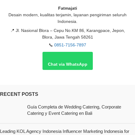
Fatmajati
Desain modern, kualitas terjamin, layanan pengiriman seluruh
Indonesia.
📍
Jl. Nasional Blora – Cepu No.KM 86, Karangpace, Jepon,
Blora, Jawa Tengah 58261
📞
0851-7156-7897
Chat via WhatsApp
RECENT POSTS
Guía Completa de Wedding Catering, Corporate
Catering y Event Catering en Bali
Leading KOL Agency Indonesia Influencer Marketing Indonesia for