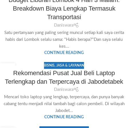
JUL
Breakdown Biaya Lengkap Termasuk
Transportasi
Daniswara
Satu pertanyaan yang paling sering muncul setiap kali saya cerita
habis dari Lombok selalu sama: "Habis berapa?"Dan saya selalu
kes...
CONTINUE READING
BISNIS
,
JASA & LAYANAN
06
Rekomendasi Pusat Jual Beli Laptop
JUL
Terlengkap dan Terpercaya di Jabodetabek
Daniswara
Mencari toko laptop yang lengkap, terpercaya, dan punya banyak
cabang tentu menjadi nilai tambah bagi calon pembeli. Di wilayah
Jabodet...
CONTINUE READING