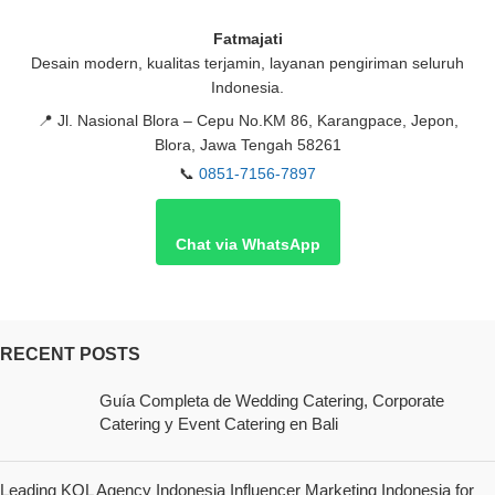
Fatmajati
Desain modern, kualitas terjamin, layanan pengiriman seluruh
Indonesia.
📍
Jl. Nasional Blora – Cepu No.KM 86, Karangpace, Jepon,
Blora, Jawa Tengah 58261
📞
0851-7156-7897
Chat via WhatsApp
RECENT POSTS
Guía Completa de Wedding Catering, Corporate
Catering y Event Catering en Bali
Leading KOL Agency Indonesia Influencer Marketing Indonesia for