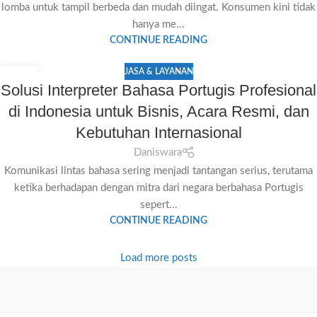
lomba untuk tampil berbeda dan mudah diingat. Konsumen kini tidak
hanya me...
CONTINUE READING
JASA & LAYANAN
06
Solusi Interpreter Bahasa Portugis Profesional
JUL
di Indonesia untuk Bisnis, Acara Resmi, dan
Kebutuhan Internasional
Daniswara
Komunikasi lintas bahasa sering menjadi tantangan serius, terutama
ketika berhadapan dengan mitra dari negara berbahasa Portugis
sepert...
CONTINUE READING
Load more posts