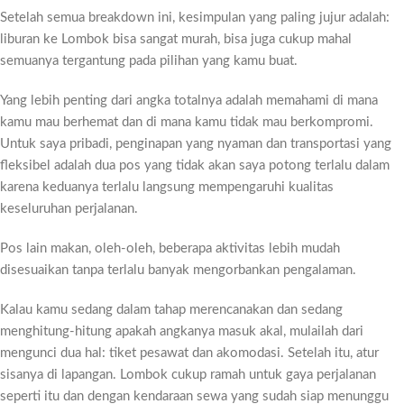
Setelah semua breakdown ini, kesimpulan yang paling jujur adalah:
liburan ke Lombok bisa sangat murah, bisa juga cukup mahal
semuanya tergantung pada pilihan yang kamu buat.
Yang lebih penting dari angka totalnya adalah memahami di mana
kamu mau berhemat dan di mana kamu tidak mau berkompromi.
Untuk saya pribadi, penginapan yang nyaman dan transportasi yang
fleksibel adalah dua pos yang tidak akan saya potong terlalu dalam
karena keduanya terlalu langsung mempengaruhi kualitas
keseluruhan perjalanan.
Pos lain makan, oleh-oleh, beberapa aktivitas lebih mudah
disesuaikan tanpa terlalu banyak mengorbankan pengalaman.
Kalau kamu sedang dalam tahap merencanakan dan sedang
menghitung-hitung apakah angkanya masuk akal, mulailah dari
mengunci dua hal: tiket pesawat dan akomodasi. Setelah itu, atur
sisanya di lapangan. Lombok cukup ramah untuk gaya perjalanan
seperti itu dan dengan kendaraan sewa yang sudah siap menunggu