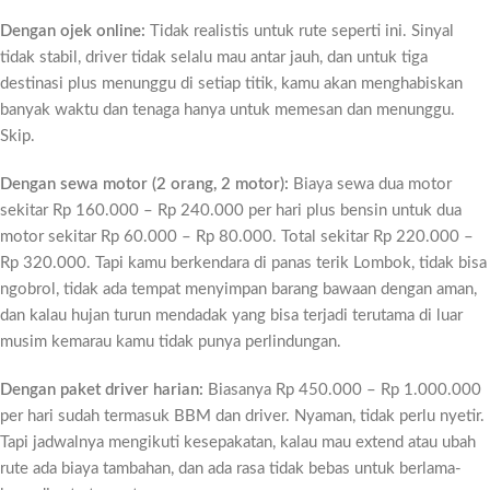
Dengan ojek online:
Tidak realistis untuk rute seperti ini. Sinyal
tidak stabil, driver tidak selalu mau antar jauh, dan untuk tiga
destinasi plus menunggu di setiap titik, kamu akan menghabiskan
banyak waktu dan tenaga hanya untuk memesan dan menunggu.
Skip.
Dengan sewa motor (2 orang, 2 motor):
Biaya sewa dua motor
sekitar Rp 160.000 – Rp 240.000 per hari plus bensin untuk dua
motor sekitar Rp 60.000 – Rp 80.000. Total sekitar Rp 220.000 –
Rp 320.000. Tapi kamu berkendara di panas terik Lombok, tidak bisa
ngobrol, tidak ada tempat menyimpan barang bawaan dengan aman,
dan kalau hujan turun mendadak yang bisa terjadi terutama di luar
musim kemarau kamu tidak punya perlindungan.
Dengan paket driver harian:
Biasanya Rp 450.000 – Rp 1.000.000
per hari sudah termasuk BBM dan driver. Nyaman, tidak perlu nyetir.
Tapi jadwalnya mengikuti kesepakatan, kalau mau extend atau ubah
rute ada biaya tambahan, dan ada rasa tidak bebas untuk berlama-