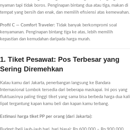
nyaman tapi tidak boros. Penginapan bintang dua atau tiga, makan di
tempat yang bersih dan enak, dan memilih efisiensi atas kemewahan.
Profil C — Comfort Traveler:
Tidak banyak berkompromi soal
kenyamanan. Penginapan bintang tiga ke atas, lebih memilih
kepastian dan kemudahan daripada harga murah.
1. Tiket Pesawat: Pos Terbesar yang
Sering Diremehkan
Kalau kamu dari Jakarta, penerbangan langsung ke Bandara
Internasional Lombok tersedia dari beberapa maskapai. Ini pos yang
fluktuasinya paling tinggi tiket yang sama bisa berbeda harga dua kali
lipat tergantung kapan kamu beli dan kapan kamu terbang.
Estimasi harga tiket PP per orang (dari Jakarta):
Budget (beli jauh-jauh hari, hari biasa): Rp 600.000 – Rp 900.000