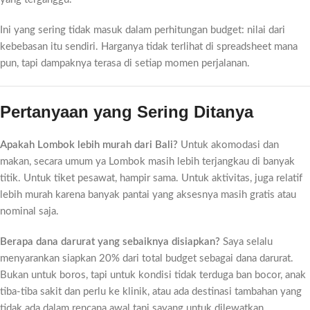
Ini yang sering tidak masuk dalam perhitungan budget: nilai dari
kebebasan itu sendiri. Harganya tidak terlihat di spreadsheet mana
pun, tapi dampaknya terasa di setiap momen perjalanan.
Pertanyaan yang Sering Ditanya
Apakah Lombok lebih murah dari Bali?
Untuk akomodasi dan
makan, secara umum ya Lombok masih lebih terjangkau di banyak
titik. Untuk tiket pesawat, hampir sama. Untuk aktivitas, juga relatif
lebih murah karena banyak pantai yang aksesnya masih gratis atau
nominal saja.
Berapa dana darurat yang sebaiknya disiapkan?
Saya selalu
menyarankan siapkan 20% dari total budget sebagai dana darurat.
Bukan untuk boros, tapi untuk kondisi tidak terduga ban bocor, anak
tiba-tiba sakit dan perlu ke klinik, atau ada destinasi tambahan yang
tidak ada dalam rencana awal tapi sayang untuk dilewatkan.