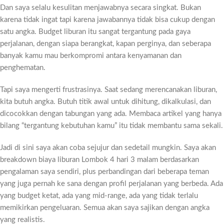
Dan saya selalu kesulitan menjawabnya secara singkat. Bukan
karena tidak ingat tapi karena jawabannya tidak bisa cukup dengan
satu angka. Budget liburan itu sangat tergantung pada gaya
perjalanan, dengan siapa berangkat, kapan perginya, dan seberapa
banyak kamu mau berkompromi antara kenyamanan dan
penghematan.
Tapi saya mengerti frustrasinya. Saat sedang merencanakan liburan,
kita butuh angka. Butuh titik awal untuk dihitung, dikalkulasi, dan
dicocokkan dengan tabungan yang ada. Membaca artikel yang hanya
bilang “tergantung kebutuhan kamu” itu tidak membantu sama sekali.
Jadi di sini saya akan coba sejujur dan sedetail mungkin. Saya akan
breakdown biaya liburan Lombok 4 hari 3 malam berdasarkan
pengalaman saya sendiri, plus perbandingan dari beberapa teman
yang juga pernah ke sana dengan profil perjalanan yang berbeda. Ada
yang budget ketat, ada yang mid-range, ada yang tidak terlalu
memikirkan pengeluaran. Semua akan saya sajikan dengan angka
yang realistis.