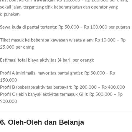
Fast boat ke Gili Trawangan:
Rp 100.000 – Rp 200.000 per orang
sekali jalan, tergantung titik keberangkatan dan operator yang
digunakan.
Sewa kuda di pantai tertentu:
Rp 50.000 – Rp 100.000 per putaran
Tiket masuk ke beberapa kawasan wisata alam:
Rp 10.000 – Rp
25.000 per orang
Estimasi total biaya aktivitas (4 hari, per orang):
Profil A
(minimalis, mayoritas pantai gratis): Rp 50.000 – Rp
150.000
Profil B
(beberapa aktivitas berbayar): Rp 200.000 – Rp 400.000
Profil C
(lebih banyak aktivitas termasuk Gili): Rp 500.000 – Rp
900.000
6. Oleh-Oleh dan Belanja