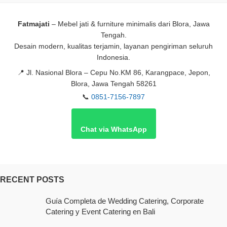
Fatmajati
– Mebel jati & furniture minimalis dari Blora, Jawa
Tengah.
Desain modern, kualitas terjamin, layanan pengiriman seluruh
Indonesia.
📍
Jl. Nasional Blora – Cepu No.KM 86, Karangpace, Jepon,
Blora, Jawa Tengah 58261
📞
0851-7156-7897
Chat via WhatsApp
RECENT POSTS
Guía Completa de Wedding Catering, Corporate
Catering y Event Catering en Bali