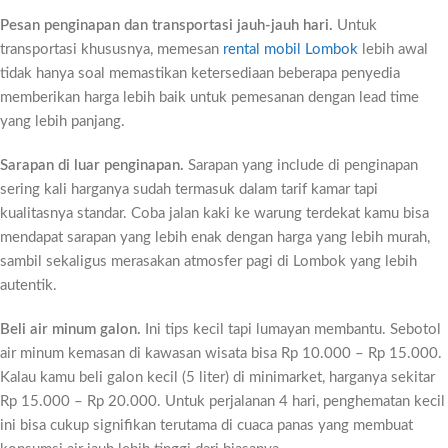
Pesan penginapan dan transportasi jauh-jauh hari.
Untuk
transportasi khususnya, memesan
rental mobil Lombok
lebih awal
tidak hanya soal memastikan ketersediaan beberapa penyedia
memberikan harga lebih baik untuk pemesanan dengan lead time
yang lebih panjang.
Sarapan di luar penginapan.
Sarapan yang include di penginapan
sering kali harganya sudah termasuk dalam tarif kamar tapi
kualitasnya standar. Coba jalan kaki ke warung terdekat kamu bisa
mendapat sarapan yang lebih enak dengan harga yang lebih murah,
sambil sekaligus merasakan atmosfer pagi di Lombok yang lebih
autentik.
Beli air minum galon.
Ini tips kecil tapi lumayan membantu. Sebotol
air minum kemasan di kawasan wisata bisa Rp 10.000 – Rp 15.000.
Kalau kamu beli galon kecil (5 liter) di minimarket, harganya sekitar
Rp 15.000 – Rp 20.000. Untuk perjalanan 4 hari, penghematan kecil
ini bisa cukup signifikan terutama di cuaca panas yang membuat