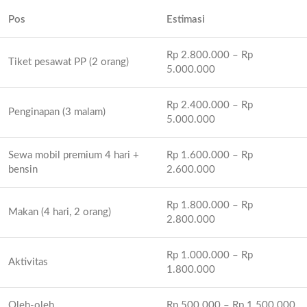
Pos
Estimasi
Rp 2.800.000 – Rp
Tiket pesawat PP (2 orang)
5.000.000
Rp 2.400.000 – Rp
Penginapan (3 malam)
5.000.000
Sewa mobil premium 4 hari +
Rp 1.600.000 – Rp
bensin
2.600.000
Rp 1.800.000 – Rp
Makan (4 hari, 2 orang)
2.800.000
Rp 1.000.000 – Rp
Aktivitas
1.800.000
Oleh-oleh
Rp 500.000 – Rp 1.500.000