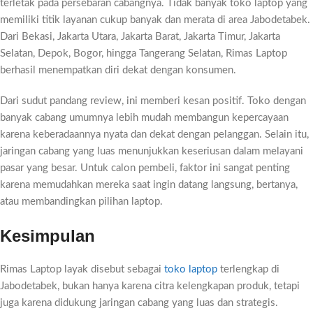
terletak pada persebaran cabangnya. Tidak banyak toko laptop yang
memiliki titik layanan cukup banyak dan merata di area Jabodetabek.
Dari Bekasi, Jakarta Utara, Jakarta Barat, Jakarta Timur, Jakarta
Selatan, Depok, Bogor, hingga Tangerang Selatan, Rimas Laptop
berhasil menempatkan diri dekat dengan konsumen.
Dari sudut pandang review, ini memberi kesan positif. Toko dengan
banyak cabang umumnya lebih mudah membangun kepercayaan
karena keberadaannya nyata dan dekat dengan pelanggan. Selain itu,
jaringan cabang yang luas menunjukkan keseriusan dalam melayani
pasar yang besar. Untuk calon pembeli, faktor ini sangat penting
karena memudahkan mereka saat ingin datang langsung, bertanya,
atau membandingkan pilihan laptop.
Kesimpulan
Rimas Laptop layak disebut sebagai
toko laptop
terlengkap di
Jabodetabek, bukan hanya karena citra kelengkapan produk, tetapi
juga karena didukung jaringan cabang yang luas dan strategis.