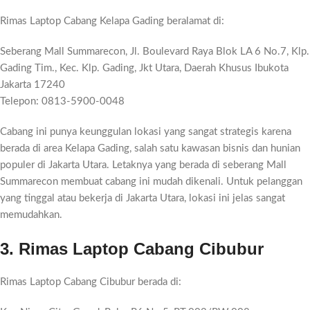
Rimas Laptop Cabang Kelapa Gading beralamat di:
Seberang Mall Summarecon, Jl. Boulevard Raya Blok LA 6 No.7, Klp.
Gading Tim., Kec. Klp. Gading, Jkt Utara, Daerah Khusus Ibukota
Jakarta 17240
Telepon: 0813-5900-0048
Cabang ini punya keunggulan lokasi yang sangat strategis karena
berada di area Kelapa Gading, salah satu kawasan bisnis dan hunian
populer di Jakarta Utara. Letaknya yang berada di seberang Mall
Summarecon membuat cabang ini mudah dikenali. Untuk pelanggan
yang tinggal atau bekerja di Jakarta Utara, lokasi ini jelas sangat
memudahkan.
3. Rimas Laptop Cabang Cibubur
Rimas Laptop Cabang Cibubur berada di: