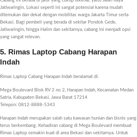
Cabang ini berada di jalur yang cukup dikenal, yaitu Jalan Raya
Jatiwaringin. Lokasi seperti ini sangat potensial karena mudah
ditemukan dan dekat dengan mobilitas warga Jakarta Timur serta
Bekasi. Bagi pembeli yang berada di sekitar Pondok Gede,
Jatiwaringin, hingga Halim dan sekitarnya, cabang ini menjadi opsi
yang sangat relevan.
5. Rimas Laptop Cabang Harapan
Indah
Rimas Laptop Cabang Harapan Indah beralamat di:
Mega Boulevard Blok RV 2 no 2, Harapan Indah, Kecamatan Medan
Satria, Kabupaten Bekasi, Jawa Barat 17214
Telepon: 0812-8888-5343
Harapan Indah merupakan salah satu kawasan hunian dan bisnis yang
terus berkembang. Kehadiran cabang di Mega Boulevard membuat
Rimas Laptop semakin kuat di area Bekasi dan sekitarnya. Untuk