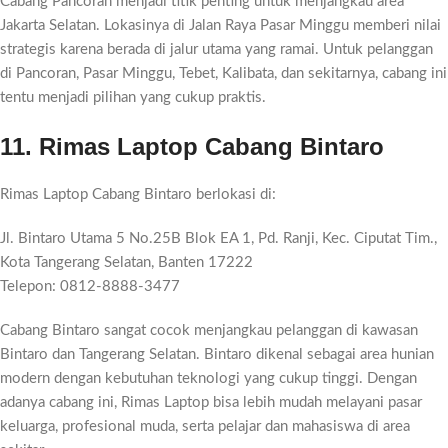
Cabang Pancoran menjadi titik penting untuk menjangkau area
Jakarta Selatan. Lokasinya di Jalan Raya Pasar Minggu memberi nilai
strategis karena berada di jalur utama yang ramai. Untuk pelanggan
di Pancoran, Pasar Minggu, Tebet, Kalibata, dan sekitarnya, cabang ini
tentu menjadi pilihan yang cukup praktis.
11. Rimas Laptop Cabang Bintaro
Rimas Laptop Cabang Bintaro berlokasi di:
Jl. Bintaro Utama 5 No.25B Blok EA 1, Pd. Ranji, Kec. Ciputat Tim.,
Kota Tangerang Selatan, Banten 17222
Telepon: 0812-8888-3477
Cabang Bintaro sangat cocok menjangkau pelanggan di kawasan
Bintaro dan Tangerang Selatan. Bintaro dikenal sebagai area hunian
modern dengan kebutuhan teknologi yang cukup tinggi. Dengan
adanya cabang ini, Rimas Laptop bisa lebih mudah melayani pasar
keluarga, profesional muda, serta pelajar dan mahasiswa di area