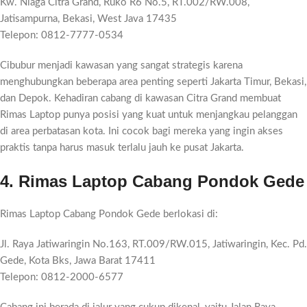
Kw. Niaga Citra Grand, Ruko R6 No.5, RT.002/RW.008,
Jatisampurna, Bekasi, West Java 17435
Telepon: 0812-7777-0534
Cibubur menjadi kawasan yang sangat strategis karena
menghubungkan beberapa area penting seperti Jakarta Timur, Bekasi,
dan Depok. Kehadiran cabang di kawasan Citra Grand membuat
Rimas Laptop punya posisi yang kuat untuk menjangkau pelanggan
di area perbatasan kota. Ini cocok bagi mereka yang ingin akses
praktis tanpa harus masuk terlalu jauh ke pusat Jakarta.
4. Rimas Laptop Cabang Pondok Gede
Rimas Laptop Cabang Pondok Gede berlokasi di:
Jl. Raya Jatiwaringin No.163, RT.009/RW.015, Jatiwaringin, Kec. Pd.
Gede, Kota Bks, Jawa Barat 17411
Telepon: 0812-2000-6577