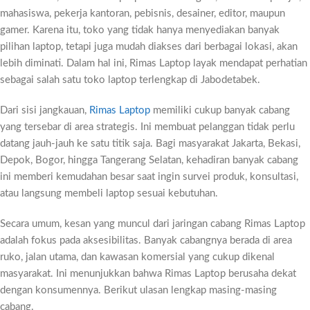
mahasiswa, pekerja kantoran, pebisnis, desainer, editor, maupun
gamer. Karena itu, toko yang tidak hanya menyediakan banyak
pilihan laptop, tetapi juga mudah diakses dari berbagai lokasi, akan
lebih diminati. Dalam hal ini, Rimas Laptop layak mendapat perhatian
sebagai salah satu toko laptop terlengkap di Jabodetabek.
Dari sisi jangkauan,
Rimas Laptop
memiliki cukup banyak cabang
yang tersebar di area strategis. Ini membuat pelanggan tidak perlu
datang jauh-jauh ke satu titik saja. Bagi masyarakat Jakarta, Bekasi,
Depok, Bogor, hingga Tangerang Selatan, kehadiran banyak cabang
ini memberi kemudahan besar saat ingin survei produk, konsultasi,
atau langsung membeli laptop sesuai kebutuhan.
Secara umum, kesan yang muncul dari jaringan cabang Rimas Laptop
adalah fokus pada aksesibilitas. Banyak cabangnya berada di area
ruko, jalan utama, dan kawasan komersial yang cukup dikenal
masyarakat. Ini menunjukkan bahwa Rimas Laptop berusaha dekat
dengan konsumennya. Berikut ulasan lengkap masing-masing
cabang.