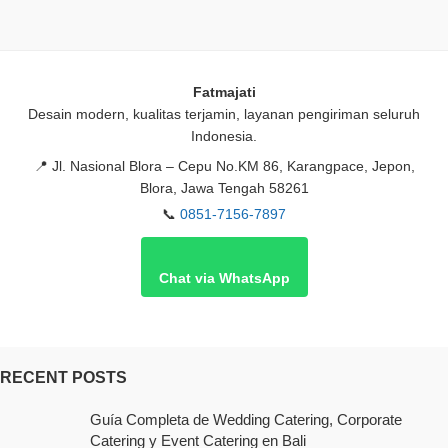
Fatmajati
Desain modern, kualitas terjamin, layanan pengiriman seluruh
Indonesia.
📍
Jl. Nasional Blora – Cepu No.KM 86, Karangpace, Jepon,
Blora, Jawa Tengah 58261
📞
0851-7156-7897
Chat via WhatsApp
RECENT POSTS
Guía Completa de Wedding Catering, Corporate
Catering y Event Catering en Bali