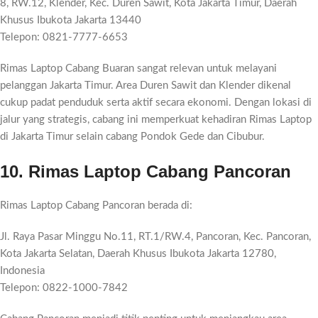
8, RW.12, Klender, Kec. Duren Sawit, Kota Jakarta Timur, Daerah
Khusus Ibukota Jakarta 13440
Telepon: 0821-7777-6653
Rimas Laptop Cabang Buaran sangat relevan untuk melayani
pelanggan Jakarta Timur. Area Duren Sawit dan Klender dikenal
cukup padat penduduk serta aktif secara ekonomi. Dengan lokasi di
jalur yang strategis, cabang ini memperkuat kehadiran Rimas Laptop
di Jakarta Timur selain cabang Pondok Gede dan Cibubur.
10. Rimas Laptop Cabang Pancoran
Rimas Laptop Cabang Pancoran berada di:
Jl. Raya Pasar Minggu No.11, RT.1/RW.4, Pancoran, Kec. Pancoran,
Kota Jakarta Selatan, Daerah Khusus Ibukota Jakarta 12780,
Indonesia
Telepon: 0822-1000-7842