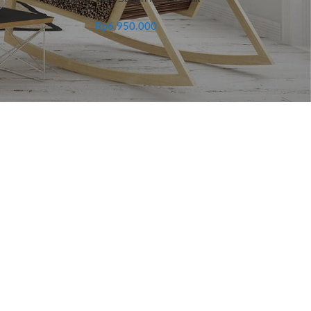
Rp
6.950.000