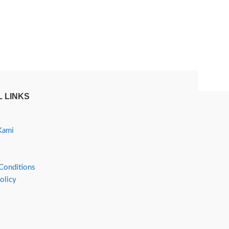
 LINKS
Kami
Conditions
olicy