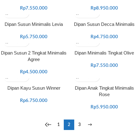
Rp
7.550.000
Rp
8.950.000
Dipan Susun Minimalis Levia
Dipan Susun Decca Minimalis
Rp
5.750.000
Rp
4.750.000
Dipan Susun 2 Tingkat Minimalis
Dipan Minimalis Tingkat Olive
Agree
Rp
7.550.000
Rp
4.500.000
Dipan Kayu Susun Winner
Dipan Anak Tingkat Minimalis
Rose
Rp
6.750.000
Rp
5.950.000
←
1
2
3
→