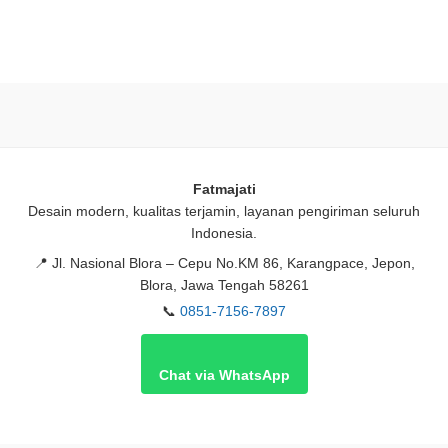
Fatmajati
Desain modern, kualitas terjamin, layanan pengiriman seluruh
Indonesia.
📍
Jl. Nasional Blora – Cepu No.KM 86, Karangpace, Jepon,
Blora, Jawa Tengah 58261
📞
0851-7156-7897
Chat via WhatsApp