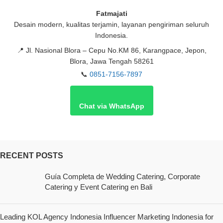
Fatmajati
Desain modern, kualitas terjamin, layanan pengiriman seluruh
Indonesia.
📍
Jl. Nasional Blora – Cepu No.KM 86, Karangpace, Jepon,
Blora, Jawa Tengah 58261
📞
0851-7156-7897
Chat via WhatsApp
RECENT POSTS
Guía Completa de Wedding Catering, Corporate
Catering y Event Catering en Bali
Leading KOL Agency Indonesia Influencer Marketing Indonesia for