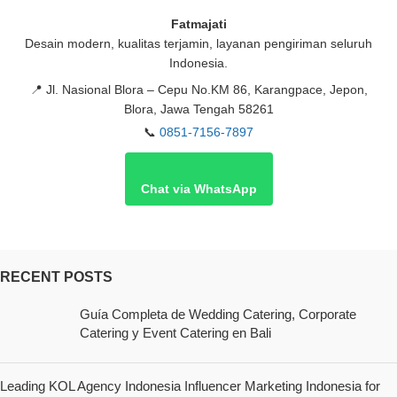
Fatmajati
Desain modern, kualitas terjamin, layanan pengiriman seluruh
Indonesia.
📍
Jl. Nasional Blora – Cepu No.KM 86, Karangpace, Jepon,
Blora, Jawa Tengah 58261
📞
0851-7156-7897
Chat via WhatsApp
RECENT POSTS
Guía Completa de Wedding Catering, Corporate
Catering y Event Catering en Bali
Leading KOL Agency Indonesia Influencer Marketing Indonesia for