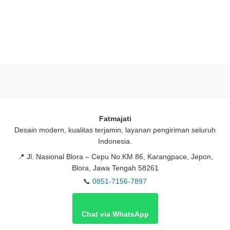
Fatmajati
Desain modern, kualitas terjamin, layanan pengiriman seluruh
Indonesia.
📍
Jl. Nasional Blora – Cepu No.KM 86, Karangpace, Jepon,
Blora, Jawa Tengah 58261
📞
0851-7156-7897
Chat via WhatsApp