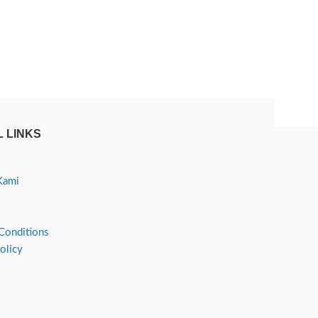
 LINKS
Kami
Conditions
olicy