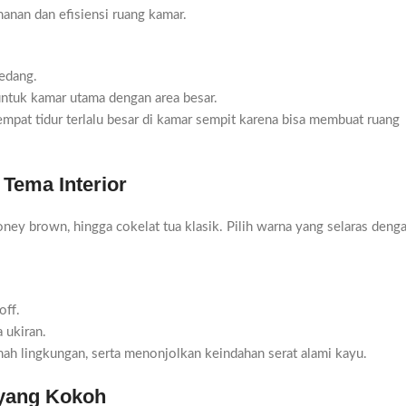
anan dan efisiensi ruang kamar.
edang.
untuk kamar utama dengan area besar.
empat tidur terlalu besar di kamar sempit karena bisa membuat ruang
Tema Interior
oney brown, hingga cokelat tua klasik. Pilih warna yang selaras deng
off.
a ukiran.
ah lingkungan, serta menonjolkan keindahan serat alami kayu.
 yang Kokoh