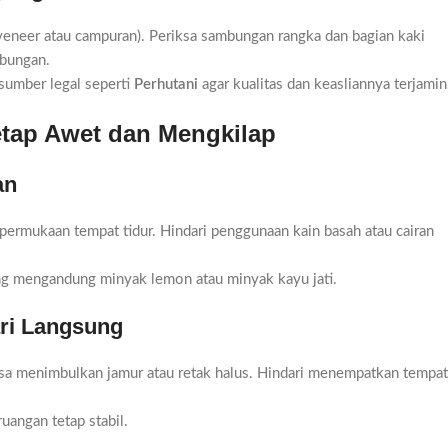
veneer atau campuran). Periksa sambungan rangka dan bagian kaki
mbungan.
 sumber legal seperti
Perhutani
agar kualitas dan keasliannya terjamin
etap Awet dan Mengkilap
an
ermukaan tempat tidur. Hindari penggunaan kain basah atau cairan
g mengandung minyak lemon atau minyak kayu jati.
ri Langsung
bisa menimbulkan jamur atau retak halus. Hindari menempatkan tempat
uangan tetap stabil.