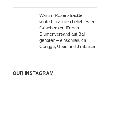
Warum Rosensträuße
weiterhin zu den beliebtesten
Geschenken für den
Blumenversand auf Bali
gehören – einschließlich
Canggu, Ubud und Jimbaran
OUR INSTAGRAM
i