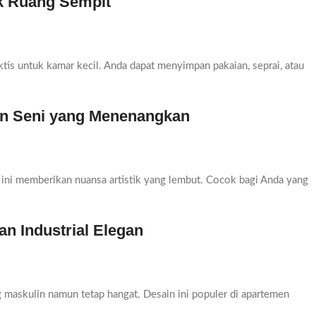
uk Ruang Sempit
tis untuk kamar kecil. Anda dapat menyimpan pakaian, seprai, atau
an Seni yang Menenangkan
ni memberikan nuansa artistik yang lembut. Cocok bagi Anda yang
an Industrial Elegan
ng maskulin namun tetap hangat. Desain ini populer di apartemen