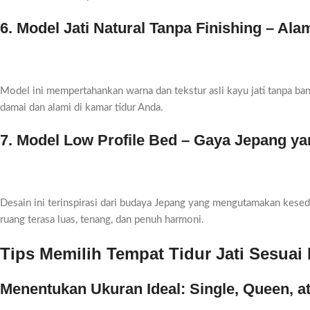
6. Model Jati Natural Tanpa Finishing – Al
Model ini mempertahankan warna dan tekstur asli kayu jati tanpa ban
damai dan alami di kamar tidur Anda.
7. Model Low Profile Bed – Gaya Jepang ya
Desain ini terinspirasi dari budaya Jepang yang mengutamakan kes
ruang terasa luas, tenang, dan penuh harmoni.
Tips Memilih Tempat Tidur Jati Sesua
Menentukan Ukuran Ideal: Single, Queen, a