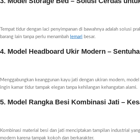
3. Model Storage Bed – Solusi Cerdas unt
Tempat tidur dengan laci penyimpanan di bawahnya adalah solusi prak
barang lain tanpa perlu menambah
lemari
besar.
4. Model Headboard Ukir Modern – Sentuh
Menggabungkan keanggunan kayu jati dengan ukiran modern, model i
ingin kamar tidur tampak elegan tanpa kehilangan kehangatan alami.
5. Model Rangka Besi Kombinasi Jati – Kes
Kombinasi material besi dan jati menciptakan tampilan industrial ya
modern karena tampak kokoh dan berkarakter.