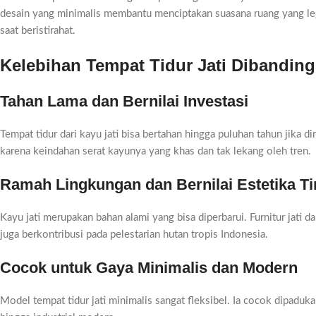
desain yang minimalis membantu menciptakan suasana ruang yang leg
saat beristirahat.
Kelebihan Tempat Tidur Jati Dibandin
Tahan Lama dan Bernilai Investasi
Tempat tidur dari kayu jati bisa bertahan hingga puluhan tahun jika d
karena keindahan serat kayunya yang khas dan tak lekang oleh tren.
Ramah Lingkungan dan Bernilai Estetika Ti
Kayu jati merupakan bahan alami yang bisa diperbarui. Furnitur jati d
juga berkontribusi pada pelestarian hutan tropis Indonesia.
Cocok untuk Gaya Minimalis dan Modern
Model tempat tidur jati minimalis sangat fleksibel. Ia cocok dipaduk