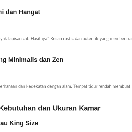
ami dan Hangat
yak lapisan cat. Hasilnya? Kesan rustic dan autentik yang memberi ra
ng Minimalis dan Zen
ederhanaan dan kedekatan dengan alam. Tempat tidur rendah membuat
i Kebutuhan dan Ukuran Kamar
tau King Size