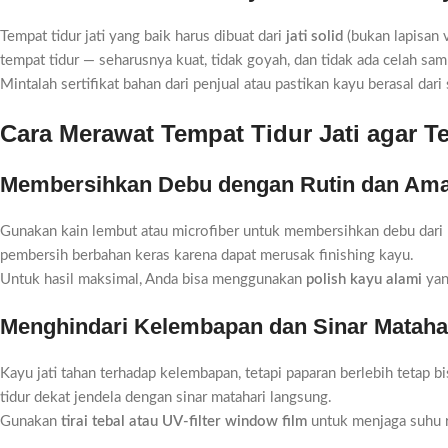
Tempat tidur jati yang baik harus dibuat dari
jati solid
(bukan lapisan 
tempat tidur — seharusnya kuat, tidak goyah, dan tidak ada celah sa
Mintalah sertifikat bahan dari penjual atau pastikan kayu berasal dari
Cara Merawat Tempat Tidur Jati agar T
Membersihkan Debu dengan Rutin dan Am
Gunakan kain lembut atau microfiber untuk membersihkan debu dari p
pembersih berbahan keras karena dapat merusak finishing kayu.
Untuk hasil maksimal, Anda bisa menggunakan
polish kayu alami
yan
Menghindari Kelembapan dan Sinar Mataha
Kayu jati tahan terhadap kelembapan, tetapi paparan berlebih tetap 
tidur dekat jendela dengan sinar matahari langsung.
Gunakan
tirai tebal atau UV-filter window film
untuk menjaga suhu r