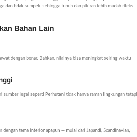
a dan tidak sumpek, sehingga tubuh dan pikiran lebih mudah rileks
gkan Bahan Lain
irawat dengan benar. Bahkan, nilainya bisa meningkat seiring waktu
nggi
ari sumber legal seperti
Perhutani
tidak hanya ramah lingkungan tetap
an dengan tema interior apapun — mulai dari Japandi, Scandinavian,