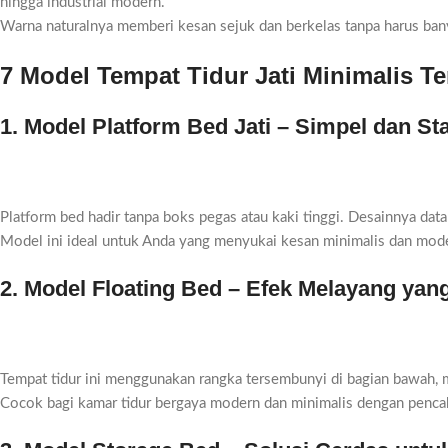
hingga industrial modern.
Warna naturalnya memberi kesan sejuk dan berkelas tanpa harus ban
7 Model Tempat Tidur Jati Minimalis T
1. Model Platform Bed Jati – Simpel dan Sta
Platform bed hadir tanpa boks pegas atau kaki tinggi. Desainnya data
Model ini ideal untuk Anda yang menyukai kesan minimalis dan moder
2. Model Floating Bed – Efek Melayang yang
Tempat tidur ini menggunakan rangka tersembunyi di bagian bawah, m
Cocok bagi kamar tidur bergaya modern dan minimalis dengan pencah