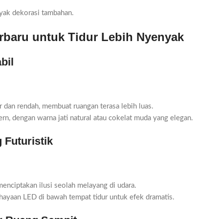
yak dekorasi tambahan.
erbaru untuk Tidur Lebih Nyenyak
bil
r dan rendah, membuat ruangan terasa lebih luas.
n, dengan warna jati natural atau cokelat muda yang elegan.
 Futuristik
enciptakan ilusi seolah melayang di udara.
ayaan LED di bawah tempat tidur untuk efek dramatis.