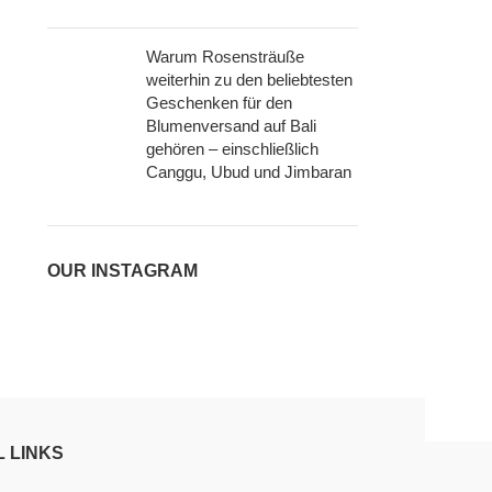
Warum Rosensträuße
weiterhin zu den beliebtesten
Geschenken für den
Blumenversand auf Bali
gehören – einschließlich
Canggu, Ubud und Jimbaran
OUR INSTAGRAM
 LINKS