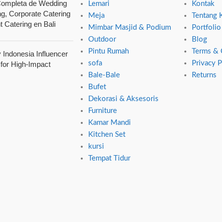
ompleta de Wedding
Lemari
Kontak
ng, Corporate Catering
Meja
Tentang 
t Catering en Bali
Mimbar Masjid & Podium
Portfolio
Outdoor
Blog
Pintu Rumah
Terms & 
Indonesia Influencer
sofa
Privacy P
 for High-Impact
Bale-Bale
Returns
Bufet
Dekorasi & Aksesoris
Furniture
Kamar Mandi
Kitchen Set
kursi
Tempat Tidur