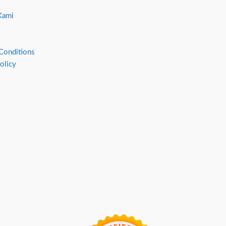
Kami
Conditions
olicy