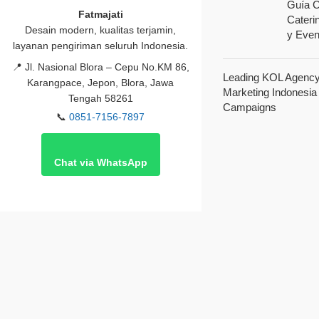
Guía C
Fatmajati
Cateri
Desain modern, kualitas terjamin,
y Even
layanan pengiriman seluruh Indonesia.
📍
Jl. Nasional Blora – Cepu No.KM 86,
Leading KOL Agency 
Karangpace, Jepon, Blora, Jawa
Marketing Indonesia
Tengah 58261
Campaigns
📞
0851-7156-7897
Chat via WhatsApp