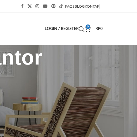
FAQS
BLOG
KONTAK
0
LOGIN / REGISTER
RP
0
antor
KATEGORI
Bisnis
(63)
Blog
(54)
Decor
(2)
Decoration
(3)
Design
(1)
Design trends
(1)