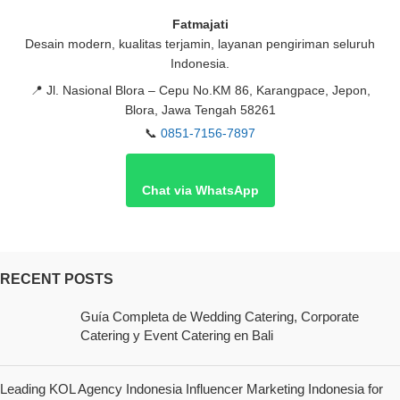
Fatmajati
Desain modern, kualitas terjamin, layanan pengiriman seluruh
Indonesia.
📍
Jl. Nasional Blora – Cepu No.KM 86, Karangpace, Jepon,
Blora, Jawa Tengah 58261
📞
0851-7156-7897
Chat via WhatsApp
RECENT POSTS
Guía Completa de Wedding Catering, Corporate
Catering y Event Catering en Bali
Leading KOL Agency Indonesia Influencer Marketing Indonesia for