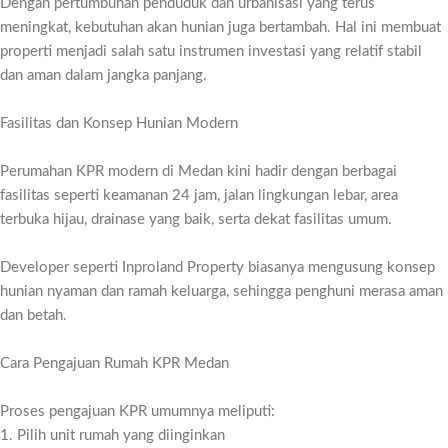
Dengan pertumbuhan penduduk dan urbanisasi yang terus
meningkat, kebutuhan akan hunian juga bertambah. Hal ini membuat
properti menjadi salah satu instrumen investasi yang relatif stabil
dan aman dalam jangka panjang.
Fasilitas dan Konsep Hunian Modern
Perumahan KPR modern di Medan kini hadir dengan berbagai
fasilitas seperti keamanan 24 jam, jalan lingkungan lebar, area
terbuka hijau, drainase yang baik, serta dekat fasilitas umum.
Developer seperti Inproland Property biasanya mengusung konsep
hunian nyaman dan ramah keluarga, sehingga penghuni merasa aman
dan betah.
Cara Pengajuan Rumah KPR Medan
Proses pengajuan KPR umumnya meliputi:
1. Pilih unit rumah yang diinginkan