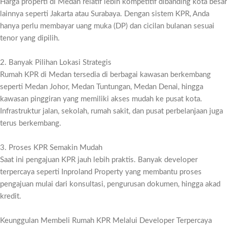
Harga properti di Medan relatif lebih kompetitif dibanding kota besar
lainnya seperti Jakarta atau Surabaya. Dengan sistem KPR, Anda
hanya perlu membayar uang muka (DP) dan cicilan bulanan sesuai
tenor yang dipilih.
2. Banyak Pilihan Lokasi Strategis
Rumah KPR di Medan tersedia di berbagai kawasan berkembang
seperti Medan Johor, Medan Tuntungan, Medan Denai, hingga
kawasan pinggiran yang memiliki akses mudah ke pusat kota.
Infrastruktur jalan, sekolah, rumah sakit, dan pusat perbelanjaan juga
terus berkembang.
3. Proses KPR Semakin Mudah
Saat ini pengajuan KPR jauh lebih praktis. Banyak developer
terpercaya seperti Inproland Property yang membantu proses
pengajuan mulai dari konsultasi, pengurusan dokumen, hingga akad
kredit.
Keunggulan Membeli Rumah KPR Melalui Developer Terpercaya