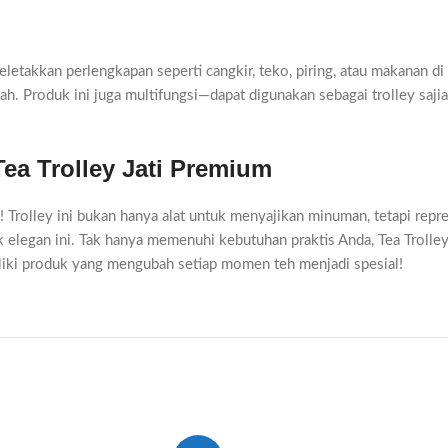
takkan perlengkapan seperti cangkir, teko, piring, atau makanan di
yah. Produk ini juga multifungsi—dapat digunakan sebagai trolley saj
a Trolley Jati Premium
! Trolley ini bukan hanya alat untuk menyajikan minuman, tetapi repr
elegan ini. Tak hanya memenuhi kebutuhan praktis Anda, Tea Trolley
iki produk yang mengubah setiap momen teh menjadi spesial!