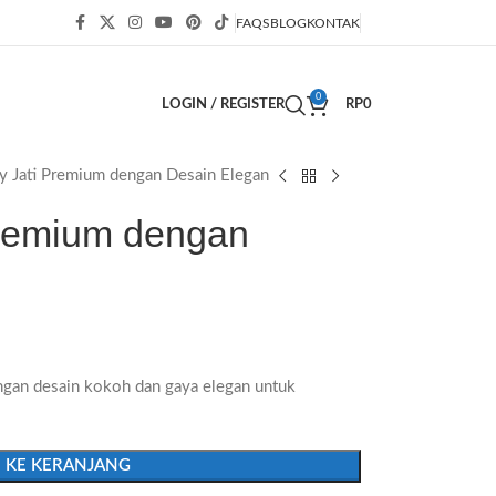
FAQS
BLOG
KONTAK
0
LOGIN / REGISTER
RP
0
ey Jati Premium dengan Desain Elegan
 Premium dengan
ngan desain kokoh dan gaya elegan untuk
 KE KERANJANG