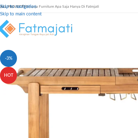
Skip to navigation
ALL PROJECTS
Belanja Furniture Apa Saja Hanya Di Fatmjati
Skip to main content
-3%
HOT