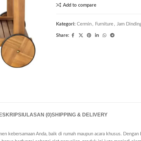
Add to compare
Kategori:
Cermin
,
Furniture
,
Jam Dinding
Share:
ESKRIPSI
ULASAN (0)
SHIPPING & DELIVERY
en kebersamaan Anda, baik di rumah maupun acara khusus. Dengan baha