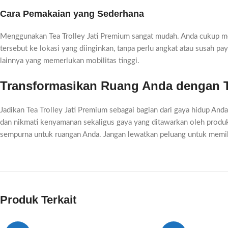
Cara Pemakaian yang Sederhana
Menggunakan Tea Trolley Jati Premium sangat mudah. Anda cukup mele
tersebut ke lokasi yang diinginkan, tanpa perlu angkat atau susah pa
lainnya yang memerlukan mobilitas tinggi.
Transformasikan Ruang Anda dengan Te
Jadikan Tea Trolley Jati Premium sebagai bagian dari gaya hidup Anda
dan nikmati kenyamanan sekaligus gaya yang ditawarkan oleh produk 
sempurna untuk ruangan Anda. Jangan lewatkan peluang untuk memil
Produk Terkait