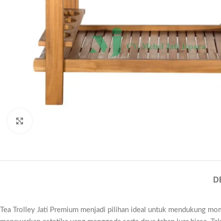
Click to enlarge
D
Tea Trolley Jati Premium menjadi pilihan ideal untuk mendukung mom