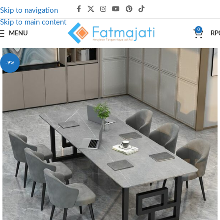
Skip to navigation
Skip to main content
0
MENU
RP
-9%