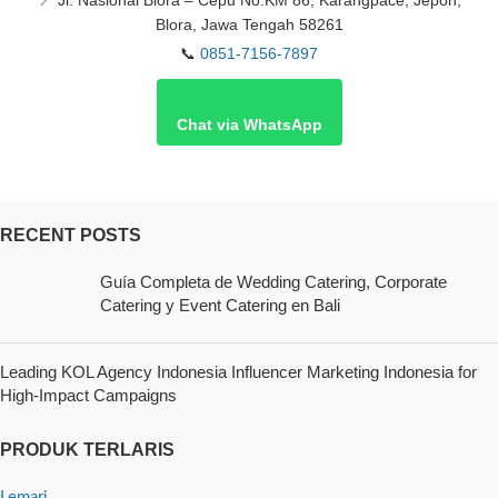
📍
Jl. Nasional Blora – Cepu No.KM 86, Karangpace, Jepon,
Blora, Jawa Tengah 58261
📞
0851-7156-7897
Chat via WhatsApp
RECENT POSTS
Guía Completa de Wedding Catering, Corporate
Catering y Event Catering en Bali
Leading KOL Agency Indonesia Influencer Marketing Indonesia for
High-Impact Campaigns
PRODUK TERLARIS
Lemari