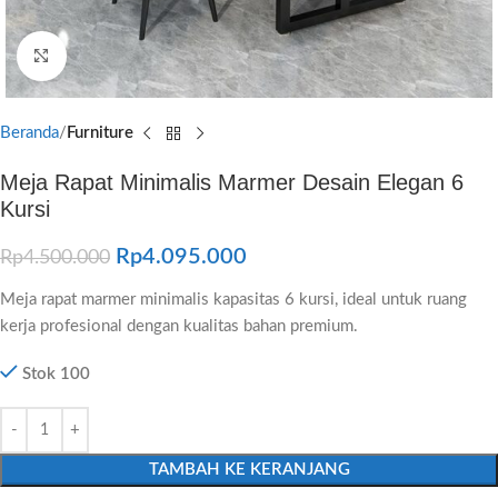
Click to enlarge
Beranda
Furniture
Meja Rapat Minimalis Marmer Desain Elegan 6
Kursi
Rp
4.095.000
Rp
4.500.000
Meja rapat marmer minimalis kapasitas 6 kursi, ideal untuk ruang
kerja profesional dengan kualitas bahan premium.
Stok 100
TAMBAH KE KERANJANG