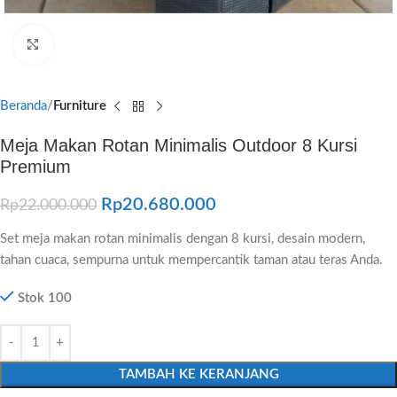
Click to enlarge
Beranda
Furniture
Meja Makan Rotan Minimalis Outdoor 8 Kursi
Premium
Rp
20.680.000
Rp
22.000.000
Set meja makan rotan minimalis dengan 8 kursi, desain modern,
tahan cuaca, sempurna untuk mempercantik taman atau teras Anda.
Stok 100
TAMBAH KE KERANJANG