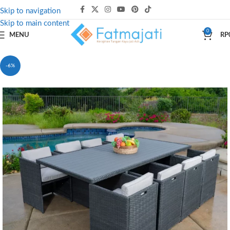
Skip to navigation
Skip to main content
0
MENU
RP
-6%