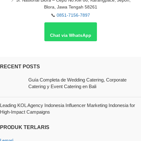
📍
Jl. Nasional Blora – Cepu No.KM 86, Karangpace, Jepon,
Blora, Jawa Tengah 58261
📞
0851-7156-7897
Chat via WhatsApp
RECENT POSTS
Guía Completa de Wedding Catering, Corporate
Catering y Event Catering en Bali
Leading KOL Agency Indonesia Influencer Marketing Indonesia for
High-Impact Campaigns
PRODUK TERLARIS
Lemari