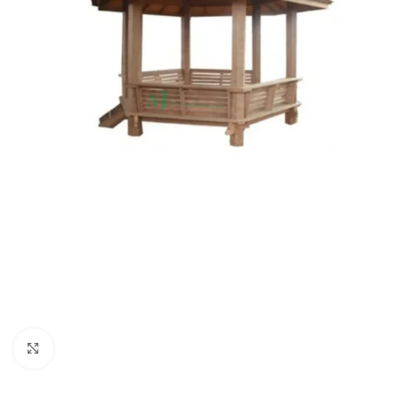
Click to enlarge