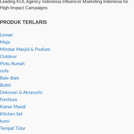
Leading KOL Agency Indonesia Influencer Marketing Indonesia for
High-Impact Campaigns
PRODUK TERLARIS
Lemari
Meja
Mimbar Masjid & Podium
Outdoor
Pintu Rumah
sofa
Bale-Bale
Bufet
Dekorasi & Aksesoris
Furniture
Kamar Mandi
Kitchen Set
kursi
Tempat Tidur