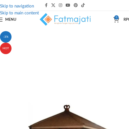
Skip to navigation
Skip to main content
0
MENU
RP
-3%
HOT