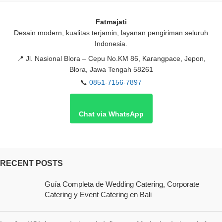
Fatmajati
Desain modern, kualitas terjamin, layanan pengiriman seluruh
Indonesia.
📍
Jl. Nasional Blora – Cepu No.KM 86, Karangpace, Jepon,
Blora, Jawa Tengah 58261
📞
0851-7156-7897
Chat via WhatsApp
RECENT POSTS
Guía Completa de Wedding Catering, Corporate
Catering y Event Catering en Bali