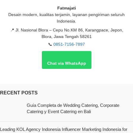
Fatmajati
Desain modern, kualitas terjamin, layanan pengiriman seluruh
Indonesia.
📍
Jl. Nasional Blora – Cepu No.KM 86, Karangpace, Jepon,
Blora, Jawa Tengah 58261
📞
0851-7156-7897
Chat via WhatsApp
RECENT POSTS
Guía Completa de Wedding Catering, Corporate
Catering y Event Catering en Bali
Leading KOL Agency Indonesia Influencer Marketing Indonesia for