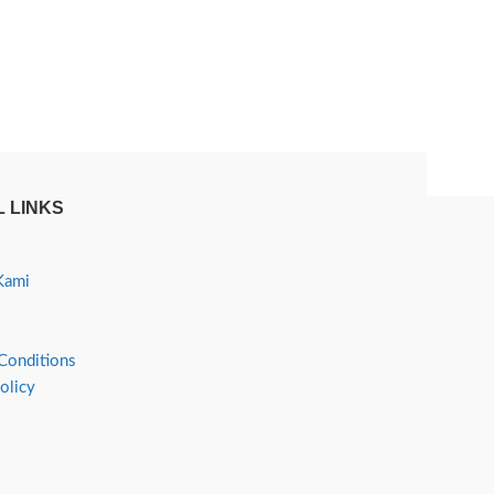
 LINKS
Kami
Conditions
olicy