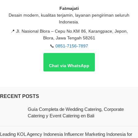
Fatmajati
Desain modern, kualitas terjamin, layanan pengiriman seluruh
Indonesia.
📍
Jl. Nasional Blora – Cepu No.KM 86, Karangpace, Jepon,
Blora, Jawa Tengah 58261
📞
0851-7156-7897
Chat via WhatsApp
RECENT POSTS
Guía Completa de Wedding Catering, Corporate
Catering y Event Catering en Bali
Leading KOL Agency Indonesia Influencer Marketing Indonesia for