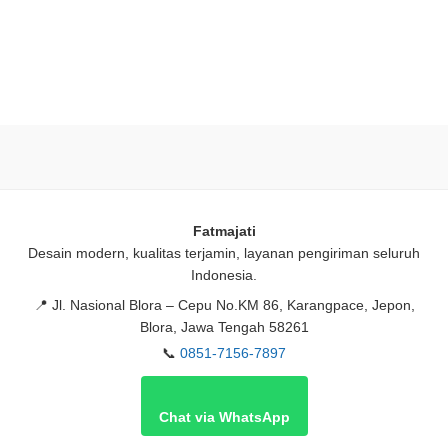
Fatmajati
Desain modern, kualitas terjamin, layanan pengiriman seluruh
Indonesia.
📍
Jl. Nasional Blora – Cepu No.KM 86, Karangpace, Jepon,
Blora, Jawa Tengah 58261
📞
0851-7156-7897
Chat via WhatsApp