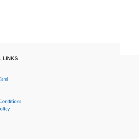
 LINKS
Kami
Conditions
olicy