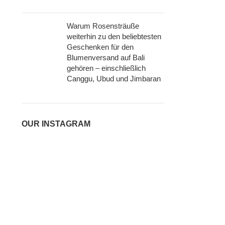
Warum Rosensträuße
weiterhin zu den beliebtesten
Geschenken für den
Blumenversand auf Bali
gehören – einschließlich
Canggu, Ubud und Jimbaran
OUR INSTAGRAM