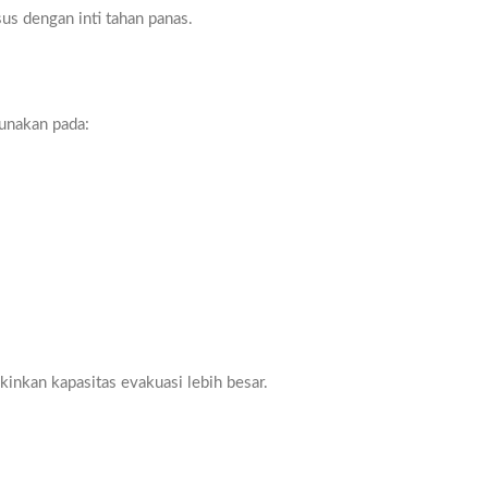
us dengan inti tahan panas.
gunakan pada:
nkan kapasitas evakuasi lebih besar.