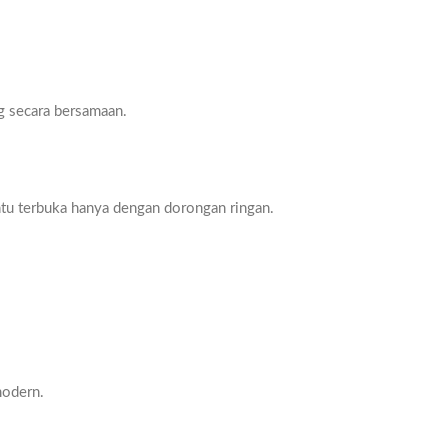
g secara bersamaan.
tu terbuka hanya dengan dorongan ringan.
modern.