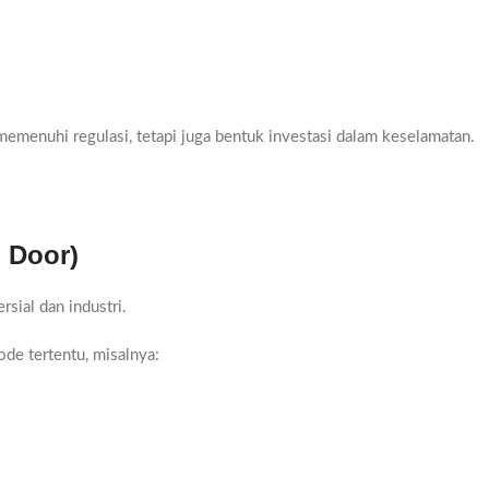
emenuhi regulasi, tetapi juga bentuk investasi dalam keselamatan.
 Door)
sial dan industri.
de tertentu, misalnya: