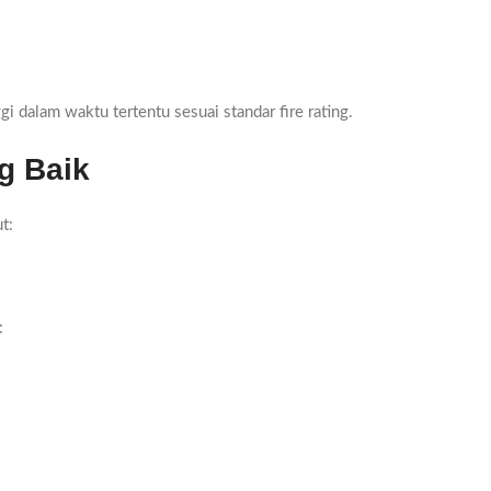
 dalam waktu tertentu sesuai standar fire rating.
g Baik
t:
: