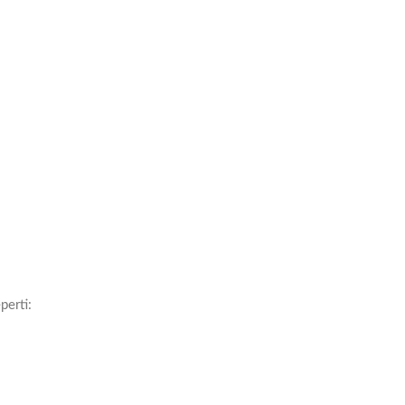
perti: