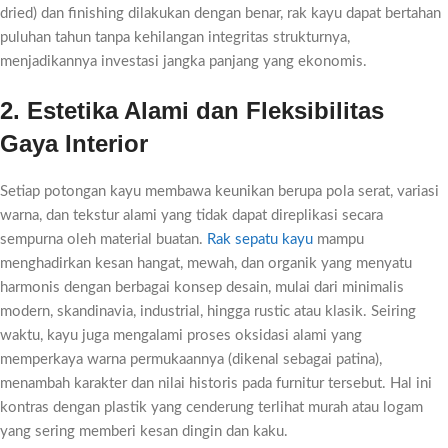
dried) dan finishing dilakukan dengan benar, rak kayu dapat bertahan
puluhan tahun tanpa kehilangan integritas strukturnya,
menjadikannya investasi jangka panjang yang ekonomis.
2. Estetika Alami dan Fleksibilitas
Gaya Interior
Setiap potongan kayu membawa keunikan berupa pola serat, variasi
warna, dan tekstur alami yang tidak dapat direplikasi secara
sempurna oleh material buatan.
Rak sepatu kayu
mampu
menghadirkan kesan hangat, mewah, dan organik yang menyatu
harmonis dengan berbagai konsep desain, mulai dari minimalis
modern, skandinavia, industrial, hingga rustic atau klasik. Seiring
waktu, kayu juga mengalami proses oksidasi alami yang
memperkaya warna permukaannya (dikenal sebagai patina),
menambah karakter dan nilai historis pada furnitur tersebut. Hal ini
kontras dengan plastik yang cenderung terlihat murah atau logam
yang sering memberi kesan dingin dan kaku.