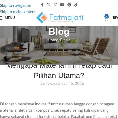
Skip to navigation
Skip to main content
0
MENU
RP
Blog
Home
Bisnis
BISNIS
,
GAYA HIDUP
Keunggulan Rak Sepatu Kayu:
Mengapa Material Ini Tetap Jadi
Pilihan Utama?
Daniswara
On Juli 6, 2026
Di tengah maraknya inovasi furnitur rumah tangga dengan beragam
material sintetis dan komposit, rak sepatu sering kali dipandang
hanya sebagai elemen fungsional belaka. Padahal, pemilihan material