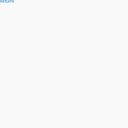
Returns