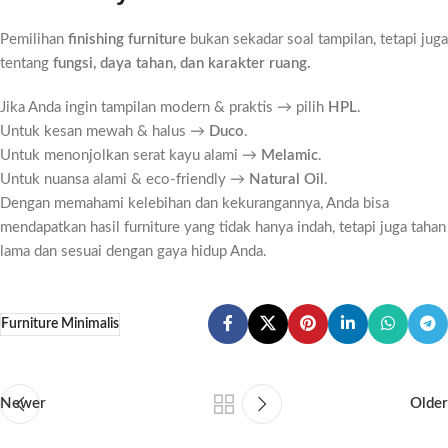
Pemilihan
finishing furniture
bukan sekadar soal tampilan, tetapi juga
tentang
fungsi, daya tahan, dan karakter ruang.
Jika Anda ingin tampilan modern & praktis → pilih
HPL
.
Untuk kesan mewah & halus →
Duco
.
Untuk menonjolkan serat kayu alami →
Melamic
.
Untuk nuansa alami & eco-friendly →
Natural Oil
.
Dengan memahami kelebihan dan kekurangannya, Anda bisa
mendapatkan hasil furniture yang tidak hanya indah, tetapi juga tahan
lama dan sesuai dengan gaya hidup Anda.
Furniture Minimalis
Newer
Older