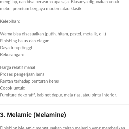
mengilap, dan bisa berwarna apa saja. Biasanya digunakan untuk
mebel premium bergaya modern atau klasik.
Kelebihan:
Warna bisa disesuaikan (putih, hitam, pastel, metalik, dll.)
Finishing halus dan elegan
Daya tutup tinggi
Kekurangan:
Harga relatif mahal
Proses pengerjaan lama
Rentan terhadap benturan keras
Cocok untuk:
Furniture dekoratif, kabinet dapur, meja rias, atau pintu interior.
3. Melamic (Melamine)
Finishing
Melamic
menggunakan cairan melamin yang memberikan