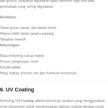
dan glossy. Biasanya digunakan pada furniture high-end atau
permukaan yang sering digunakan.
Kelebihan:
Tahan gores, panas, dan bahan kimia
Warna stabil dalam jangka panjang
Tampilan mewah
Kekurangan:
Biaya finishing cukup mahal
Proses pengerjaan rumit
Cocok untuk:
Meja makan, kitchen set, dan furniture komersial.
6. UV Coating
Finishing
UV Coating
adalah teknologi modern yang menggunakan
sinar ultraviolet untuk mengeringkan lapisan coating dengan cepat.