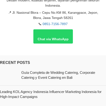
Desain modern, kualitas terjamin, layanan pengiriman seluruh
Indonesia.
📍
Jl. Nasional Blora – Cepu No.KM 86, Karangpace, Jepon,
Blora, Jawa Tengah 58261
📞
0851-7156-7897
Chat via WhatsApp
RECENT POSTS
Guía Completa de Wedding Catering, Corporate
Catering y Event Catering en Bali
Leading KOL Agency Indonesia Influencer Marketing Indonesia for
High-Impact Campaigns