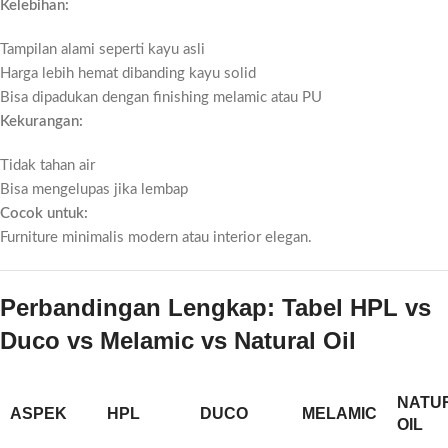
Kelebihan:
Tampilan alami seperti kayu asli
Harga lebih hemat dibanding kayu solid
Bisa dipadukan dengan finishing melamic atau PU
Kekurangan:
Tidak tahan air
Bisa mengelupas jika lembap
Cocok untuk:
Furniture minimalis modern atau interior elegan.
Perbandingan Lengkap: Tabel HPL vs
Duco vs Melamic vs Natural Oil
NATU
ASPEK
HPL
DUCO
MELAMIC
OIL