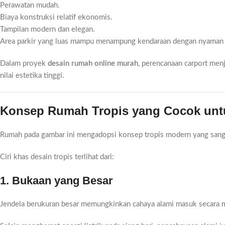
Perawatan mudah.
Biaya konstruksi relatif ekonomis.
Tampilan modern dan elegan.
Area parkir yang luas mampu menampung kendaraan dengan nyaman 
Dalam proyek
desain rumah online murah
, perencanaan carport men
nilai estetika tinggi.
Konsep Rumah Tropis yang Cocok unt
Rumah pada gambar ini mengadopsi konsep tropis modern yang sangat
Ciri khas desain tropis terlihat dari:
1. Bukaan yang Besar
Jendela berukuran besar memungkinkan cahaya alami masuk secara 