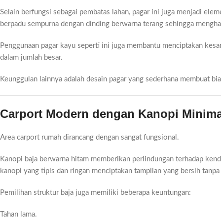
Selain berfungsi sebagai pembatas lahan, pagar ini juga menjadi el
berpadu sempurna dengan dinding berwarna terang sehingga menghas
Penggunaan pagar kayu seperti ini juga membantu menciptakan kesan
dalam jumlah besar.
Keunggulan lainnya adalah desain pagar yang sederhana membuat biay
Carport Modern dengan Kanopi Minima
Area carport rumah dirancang dengan sangat fungsional.
Kanopi baja berwarna hitam memberikan perlindungan terhadap ken
kanopi yang tipis dan ringan menciptakan tampilan yang bersih tanpa
Pemilihan struktur baja juga memiliki beberapa keuntungan:
Tahan lama.