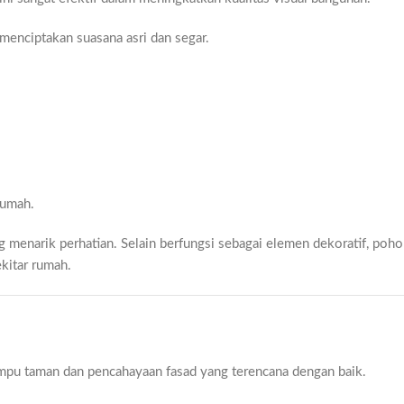
 menciptakan suasana asri dan segar.
rumah.
g menarik perhatian. Selain berfungsi sebagai elemen dekoratif, poh
kitar rumah.
ampu taman dan pencahayaan fasad yang terencana dengan baik.