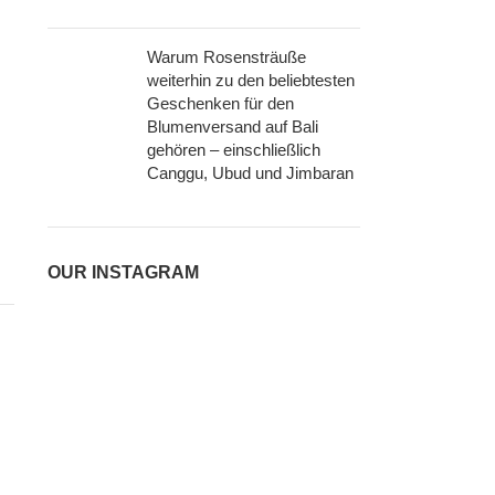
Warum Rosensträuße
weiterhin zu den beliebtesten
Geschenken für den
Blumenversand auf Bali
gehören – einschließlich
Canggu, Ubud und Jimbaran
OUR INSTAGRAM