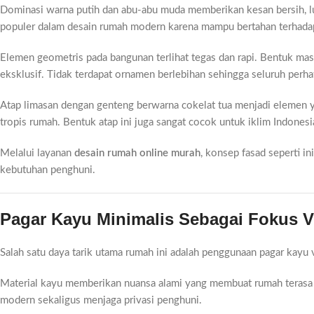
Dominasi warna putih dan abu-abu muda memberikan kesan bersih, lua
populer dalam desain rumah modern karena mampu bertahan terhadap
Elemen geometris pada bangunan terlihat tegas dan rapi. Bentuk m
eksklusif. Tidak terdapat ornamen berlebihan sehingga seluruh perha
Atap limasan dengan genteng berwarna cokelat tua menjadi elemen 
tropis rumah. Bentuk atap ini juga sangat cocok untuk iklim Indones
Melalui layanan
desain rumah online murah
, konsep fasad seperti i
kebutuhan penghuni.
Pagar Kayu Minimalis Sebagai Fokus V
Salah satu daya tarik utama rumah ini adalah penggunaan pagar kayu
Material kayu memberikan nuansa alami yang membuat rumah terasa h
modern sekaligus menjaga privasi penghuni.