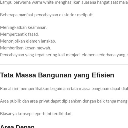
Lampu berwarna warm white menghasilkan suasana hangat saat mala
Beberapa manfaat pencahayaan eksterior meliputi:
Meningkatkan keamanan.
Mempercantik fasad.
Menonjolkan elemen lanskap.
Memberikan kesan mewah.
Pencahayaan yang tepat sering kali menjadi elemen sederhana yang m
Tata Massa Bangunan yang Efisien
Rumah ini memperlihatkan bagaimana tata massa bangunan dapat diatu
Area publik dan area privat dapat dipisahkan dengan baik tanpa me
Biasanya konsep seperti ini terdiri dari:
Area Depan