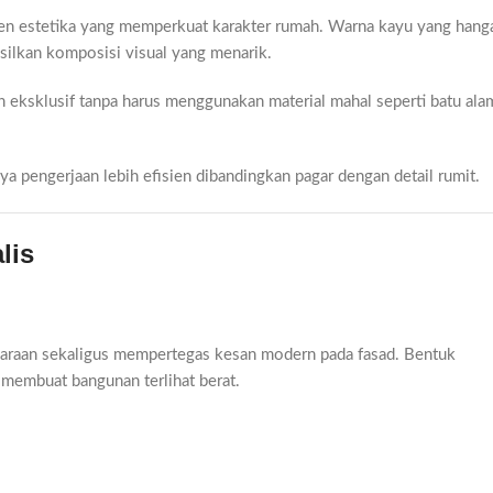
emen estetika yang memperkuat karakter rumah. Warna kayu yang hang
ilkan komposisi visual yang menarik.
 eksklusif tanpa harus menggunakan material mahal seperti batu ala
a pengerjaan lebih efisien dibandingkan pagar dengan detail rumit.
lis
daraan sekaligus mempertegas kesan modern pada fasad. Bentuk
 membuat bangunan terlihat berat.