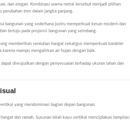
s, dan elegan. Kombinasi warna netral tersebut menjadi pilihan
 perubahan tren dalam jangka panjang.
assa bangunan yang sederhana justru memperkuat kesan modern dan
tian tertuju pada proporsi bangunan yang seimbang.
yang memberikan sentuhan hangat sekaligus memperkuat karakter
ia karena mampu mengalirkan air hujan dengan baik.
ni dapat diwujudkan dengan penyesuaian terhadap ukuran lahan dan
isual
 vertikal yang mendominasi bagian depan bangunan.
angat dan ramah. Susunan bilah kayu vertikal menciptakan tampilan