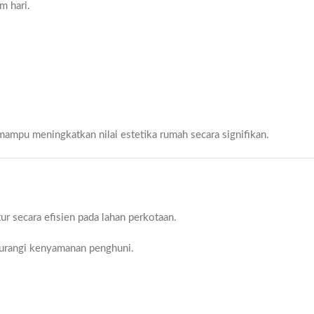
m hari.
ampu meningkatkan nilai estetika rumah secara signifikan.
r secara efisien pada lahan perkotaan.
ngurangi kenyamanan penghuni.