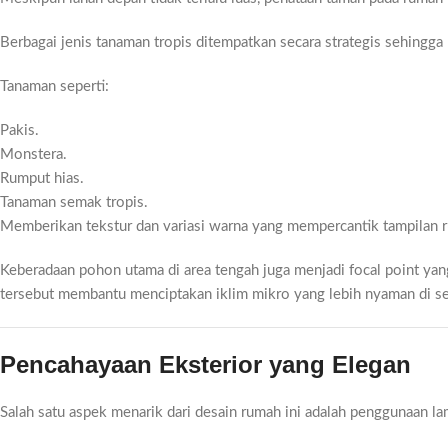
Berbagai jenis tanaman tropis ditempatkan secara strategis sehingga
Tanaman seperti:
Pakis.
Monstera.
Rumput hias.
Tanaman semak tropis.
Memberikan tekstur dan variasi warna yang mempercantik tampilan 
Keberadaan pohon utama di area tengah juga menjadi focal point yan
tersebut membantu menciptakan iklim mikro yang lebih nyaman di se
Pencahayaan Eksterior yang Elegan
Salah satu aspek menarik dari desain rumah ini adalah penggunaan l