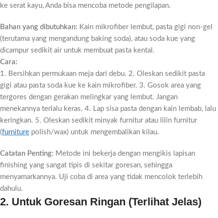
ke serat kayu, Anda bisa mencoba metode pengilapan.
Bahan yang dibutuhkan:
Kain mikrofiber lembut, pasta gigi non-gel
(terutama yang mengandung baking soda), atau soda kue yang
dicampur sedikit air untuk membuat pasta kental.
Cara:
1. Bersihkan permukaan meja dari debu. 2. Oleskan sedikit pasta
gigi atau pasta soda kue ke kain mikrofiber. 3. Gosok area yang
tergores dengan gerakan melingkar yang lembut. Jangan
menekannya terlalu keras. 4. Lap sisa pasta dengan kain lembab, lalu
keringkan. 5. Oleskan sedikit minyak furnitur atau lilin furnitur
(
furniture
polish/wax) untuk mengembalikan kilau.
Catatan Penting:
Metode ini bekerja dengan mengikis lapisan
finishing yang sangat tipis di sekitar goresan, sehingga
menyamarkannya. Uji coba di area yang tidak mencolok terlebih
dahulu.
2. Untuk Goresan Ringan (Terlihat Jelas)