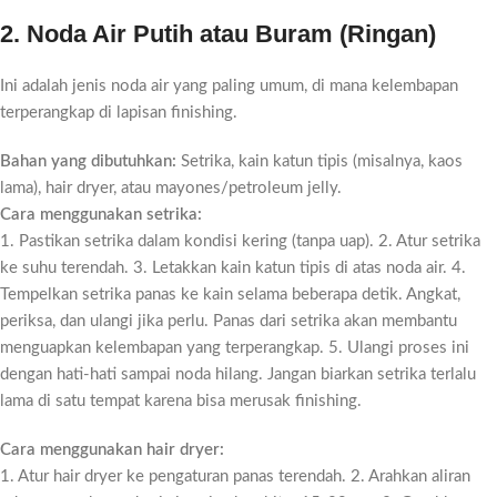
2. Noda Air Putih atau Buram (Ringan)
Ini adalah jenis noda air yang paling umum, di mana kelembapan
terperangkap di lapisan finishing.
Bahan yang dibutuhkan:
Setrika, kain katun tipis (misalnya, kaos
lama), hair dryer, atau mayones/petroleum jelly.
Cara menggunakan setrika:
1. Pastikan setrika dalam kondisi kering (tanpa uap). 2. Atur setrika
ke suhu terendah. 3. Letakkan kain katun tipis di atas noda air. 4.
Tempelkan setrika panas ke kain selama beberapa detik. Angkat,
periksa, dan ulangi jika perlu. Panas dari setrika akan membantu
menguapkan kelembapan yang terperangkap. 5. Ulangi proses ini
dengan hati-hati sampai noda hilang. Jangan biarkan setrika terlalu
lama di satu tempat karena bisa merusak finishing.
Cara menggunakan hair dryer:
1. Atur hair dryer ke pengaturan panas terendah. 2. Arahkan aliran