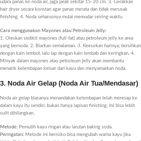
udara panas ke noda air, jaga jarak sekitar 15-20 cm. 3. Gerakkan
hair dryer secara konstan agar panas merata dan tidak merusak
finishing. 4. Noda seharusnya mulai memudar seiring waktu.
Cara menggunakan Mayones atau Petroleum Jelly:
1. Oleskan sedikit mayones (full-fat) atau petroleum jelly ke area
yang bernoda. 2. Biarkan semalaman. 3. Keesokan harinya, bersihkan
dengan kain lembut, lalu lap dengan kain lembab dan keringkan. 4.
Minyak dalam mayones atau petroleum jelly akan membantu
menarik kelembapan keluar dari kayu dan menyamarkan noda.
3. Noda Air Gelap (Noda Air Tua/Mendasar)
Noda air gelap biasanya menandakan kelembapan telah meresap ke
dalam kayu itu sendiri, bukan hanya lapisan finishing. Ini bisa lebih
sulit dihilangkan.
Metode:
Pemutih kayu ringan atau larutan baking soda.
Peringatan:
Metode ini berisiko bisa mengubah warna kayu jika