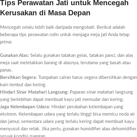
Tips Perawatan Jati untuk Mencegah
Kerusakan di Masa Depan
Mencegah selalu lebih baik daripada mengobati. Berikut adalah
beberapa tips perawatan rutin untuk menjaga meja jati Anda tetap
prima:
Gunakan Alas:
Selalu gunakan tatakan gelas, tatakan panci, dan alas
meja saat meletakkan barang di atasnya, terutama yang basah atau
panas.
Bersihkan Segera:
Tumpahan cairan harus segera dibersihkan dengan
kain lembut dan kering.
Hindari Sinar Matahari Langsung:
Paparan sinar matahari langsung
yang berlebihan dapat membuat kayu jati memudar dan kering.
Jaga Kelembapan Udara:
Hindari perubahan kelembapan yang
ekstrem. Kelembapan udara yang terlalu tinggi bisa memicu noda air
dan jamur, sementara udara yang terlalu kering dapat membuat kayu
menyusut dan retak. Jika perlu, gunakan humidifier atau dehumidifier
sesuai kondisi ruangan.