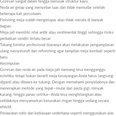
Goresan sangat dalam hingga merusak struktur kayu.
Noda air gelap yang menyebar luas dan tidak memudar setelah
beberapa kali percobaan.
Finishing meja sudah mengelupas atau tidak merata di banyak
bagian.
Meja jati memiliki nilai antik atau sentimental tinggi sehingga risiko
perbaikan sendiri terlalu besar.
Tukang furnitur profesional biasanya akan melakukan pengamplasan
ulang menyeluruh dan refinishing agar tampilan meja kembali seperti
baru.
Kesimpulan
Goresan dan noda air pada meja jati memang bisa mengganggu
estetika, tetapi bukan berarti meja kesayangan Anda harus langsung
diganti atau dibawa ke tukang. Dengan memahami penyebabnya dan
menerapkan metode yang tepat—mulai dari pasta gigi, minyak
kacang, hingga panas setrika—Anda bisa menghilangkan atau
setidaknya menyamarkan kerusakan ringan hingga sedang secara
efektif.
Perawatan rutin dan kebiasaan sederhana seperti menggunakan alas