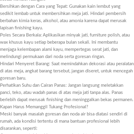
Bersihkan dengan Cara yang Tepat: Gunakan kain lembut yang
sedikit lembab untuk membersihkan meja jati. Hindari pembersih
berbahan kimia keras, alkohol, atau amonia karena dapat merusak
lapisan finishing kayu.
Poles Secara Berkala: Aplikasikan minyak jati, furniture polish, atau
wax khusus kayu setiap beberapa bulan sekali. Ini membantu
menjaga kelembapan alami kayu, mempertegas serat jati, dan
melindungi permukaan dari noda serta goresan ringan.
Hindari Menyeret Barang: Saat memindahkan dekorasi atau peralatan
di atas meja, angkat barang tersebut, jangan diseret, untuk mencegah
goresan baru.
Perhatikan Suhu dan Cairan Panas: Jangan langsung meletakkan
panci, teko, atau wadah panas di atas meja jati tanpa alas. Panas
berlebih dapat merusak finishing dan meninggalkan bekas permanen.
Kapan Harus Memanggil Tukang Profesional?
Meski banyak masalah goresan dan noda air bisa diatasi sendiri di
rumah, ada kondisi tertentu di mana bantuan profesional lebih
disarankan, seperti: