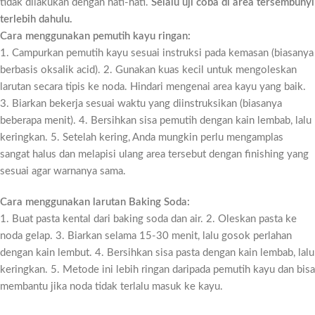
tidak dilakukan dengan hati-hati.
Selalu uji coba di area tersembunyi
terlebih dahulu.
Cara menggunakan pemutih kayu ringan:
1. Campurkan pemutih kayu sesuai instruksi pada kemasan (biasanya
berbasis oksalik acid). 2. Gunakan kuas kecil untuk mengoleskan
larutan secara tipis ke noda. Hindari mengenai area kayu yang baik.
3. Biarkan bekerja sesuai waktu yang diinstruksikan (biasanya
beberapa menit). 4. Bersihkan sisa pemutih dengan kain lembab, lalu
keringkan. 5. Setelah kering, Anda mungkin perlu mengamplas
sangat halus dan melapisi ulang area tersebut dengan finishing yang
sesuai agar warnanya sama.
Cara menggunakan larutan Baking Soda:
1. Buat pasta kental dari baking soda dan air. 2. Oleskan pasta ke
noda gelap. 3. Biarkan selama 15-30 menit, lalu gosok perlahan
dengan kain lembut. 4. Bersihkan sisa pasta dengan kain lembab, lalu
keringkan. 5. Metode ini lebih ringan daripada pemutih kayu dan bisa
membantu jika noda tidak terlalu masuk ke kayu.