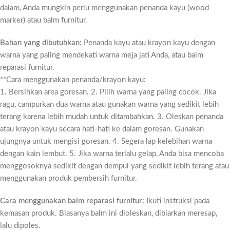
dalam, Anda mungkin perlu menggunakan penanda kayu (wood
marker) atau balm furnitur.
Bahan yang dibutuhkan:
Penanda kayu atau krayon kayu dengan
warna yang paling mendekati warna meja jati Anda, atau balm
reparasi furnitur.
**Cara menggunakan penanda/krayon kayu:
1. Bersihkan area goresan. 2. Pilih warna yang paling cocok. Jika
ragu, campurkan dua warna atau gunakan warna yang sedikit lebih
terang karena lebih mudah untuk ditambahkan. 3. Oleskan penanda
atau krayon kayu secara hati-hati ke dalam goresan. Gunakan
ujungnya untuk mengisi goresan. 4. Segera lap kelebihan warna
dengan kain lembut. 5. Jika warna terlalu gelap, Anda bisa mencoba
menggosoknya sedikit dengan dempul yang sedikit lebih terang atau
menggunakan produk pembersih furnitur.
Cara menggunakan balm reparasi furnitur:
Ikuti instruksi pada
kemasan produk. Biasanya balm ini dioleskan, dibiarkan meresap,
lalu dipoles.