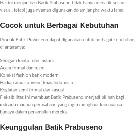
Hal ini menjadikan Batik Prabuseno tidak hanya menarik secara
visual, tetapi juga nyaman digunakan dalam jangka waktu lama.
Cocok untuk Berbagai Kebutuhan
Produk Batik Prabuseno dapat digunakan untuk berbagai kebutuhan,
di antaranya:
Seragam kantor dan instansi
Acara formal dan resmi
Koleksi fashion batik modern
Hadiah atau souvenir khas Indonesia
Kegiatan semi formal dan kasual
Fleksibilitas ini membuat Batik Prabuseno menjadi pilihan bagi
individu maupun perusahaan yang ingin menghadirkan nuansa
budaya dalam penampilan mereka.
Keunggulan Batik Prabuseno