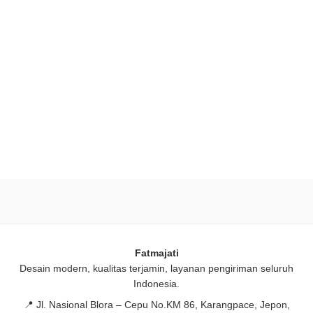
Fatmajati
Desain modern, kualitas terjamin, layanan pengiriman seluruh
Indonesia.
📍
Jl. Nasional Blora – Cepu No.KM 86, Karangpace, Jepon,