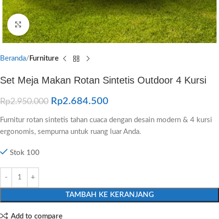
Click to enlarge
Beranda
Furniture
Set Meja Makan Rotan Sintetis Outdoor 4 Kursi
Rp
2.684.500
Rp
2.950.000
Furnitur rotan sintetis tahan cuaca dengan desain modern & 4 kursi
ergonomis, sempurna untuk ruang luar Anda.
Stok 100
TAMBAH KE KERANJANG
Add to compare