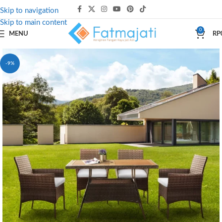
Skip to navigation
Skip to main content
0
MENU
RP
-9%