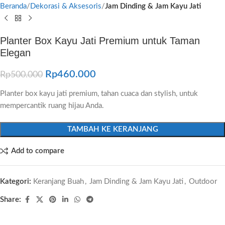
Beranda
Dekorasi & Aksesoris
Jam Dinding & Jam Kayu Jati
Planter Box Kayu Jati Premium untuk Taman
Elegan
Rp
460.000
Rp
500.000
Planter box kayu jati premium, tahan cuaca dan stylish, untuk
mempercantik ruang hijau Anda.
TAMBAH KE KERANJANG
Add to compare
Kategori:
Keranjang Buah
,
Jam Dinding & Jam Kayu Jati
,
Outdoor
Share: