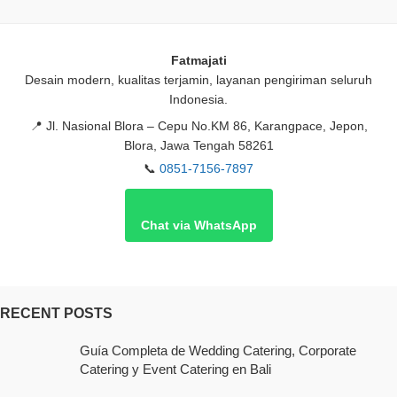
Fatmajati
Desain modern, kualitas terjamin, layanan pengiriman seluruh
Indonesia.
📍
Jl. Nasional Blora – Cepu No.KM 86, Karangpace, Jepon,
Blora, Jawa Tengah 58261
📞
0851-7156-7897
Chat via WhatsApp
RECENT POSTS
Guía Completa de Wedding Catering, Corporate
Catering y Event Catering en Bali