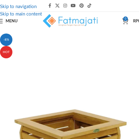
Skip to navigation
Skip to main content
0
MENU
RP
-8%
HOT