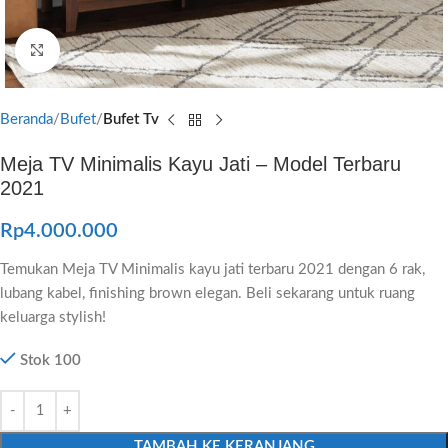
Click to enlarge
Beranda
Bufet
Bufet Tv
Meja TV Minimalis Kayu Jati – Model Terbaru
2021
Rp
4.000.000
Temukan Meja TV Minimalis kayu jati terbaru 2021 dengan 6 rak,
lubang kabel, finishing brown elegan. Beli sekarang untuk ruang
keluarga stylish!
Stok 100
TAMBAH KE KERANJANG