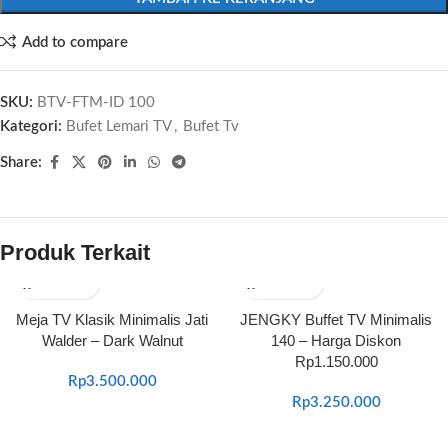
Add to compare
SKU:
BTV-FTM-ID 100
Kategori:
Bufet Lemari TV
,
Bufet Tv
Share:
Produk Terkait
Meja TV Klasik Minimalis Jati
JENGKY Buffet TV Minimalis
Walder – Dark Walnut
140 – Harga Diskon
Rp1.150.000
Rp
3.500.000
Rp
3.250.000