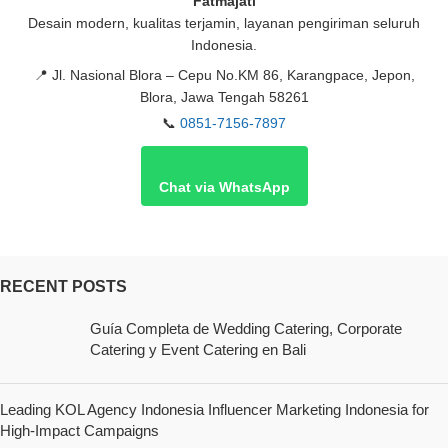
Fatmajati
Desain modern, kualitas terjamin, layanan pengiriman seluruh
Indonesia.
📍
Jl. Nasional Blora – Cepu No.KM 86, Karangpace, Jepon,
Blora, Jawa Tengah 58261
📞
0851-7156-7897
Chat via WhatsApp
RECENT POSTS
Guía Completa de Wedding Catering, Corporate
Catering y Event Catering en Bali
Leading KOL Agency Indonesia Influencer Marketing Indonesia for
High-Impact Campaigns