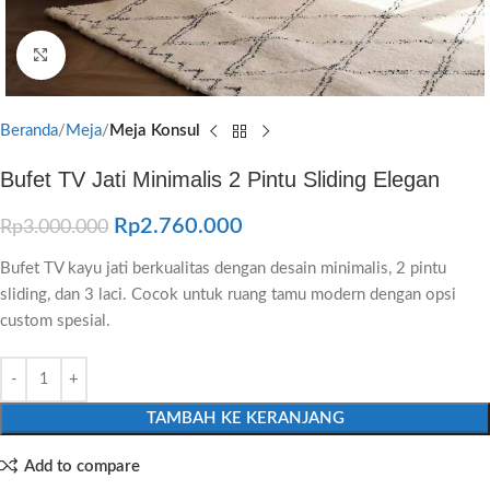
Click to enlarge
Beranda
Meja
Meja Konsul
Bufet TV Jati Minimalis 2 Pintu Sliding Elegan
Rp
2.760.000
Rp
3.000.000
Bufet TV kayu jati berkualitas dengan desain minimalis, 2 pintu
sliding, dan 3 laci. Cocok untuk ruang tamu modern dengan opsi
custom spesial.
TAMBAH KE KERANJANG
Add to compare