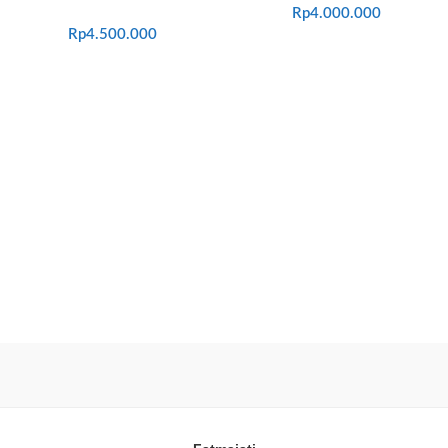
Rp
4.000.000
Rp
4.500.000