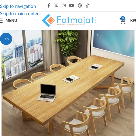
Skip to navigation
Skip to main content
0
MENU
RP
-7%