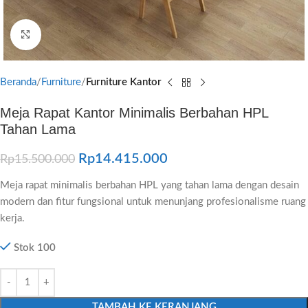
Click to enlarge
Beranda
Furniture
Furniture Kantor
Meja Rapat Kantor Minimalis Berbahan HPL
Tahan Lama
Rp
14.415.000
Rp
15.500.000
Meja rapat minimalis berbahan HPL yang tahan lama dengan desain
modern dan fitur fungsional untuk menunjang profesionalisme ruang
kerja.
Stok 100
TAMBAH KE KERANJANG