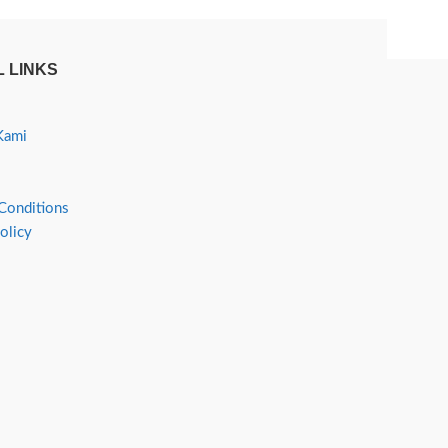
 LINKS
Kami
Conditions
olicy