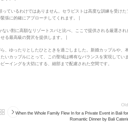
る美しい装飾に頼っているわけではありません。セラピストは高度な訓練を受けた
緊張に的確にアプローチしてくれます。 |
 魅力が半分しかない割に高額なリゾートスパと比べ、ここで提供される厳選され
せる最高級の贅沢を提供します。 |
がら、ゆったりとしたひとときを過ごしました。新婚カップルや、
したいカップルにとって、この聖域は稀有なバランスを実現してい
ルビーイングを大切にする、細部まで配慮された空間です。
Old
When the Whole Family Flew In for a Private Event in Bali fo
Romantic Dinner by Bali Cateri