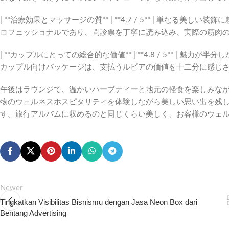
| **治療効果とマッサージの質** | **4.7 / 5** | 単な
ロフェッショナルであり、問診票を丁寧に読み込み、実際の筋肉の
| **カップルにとっての総合的な価値** | **4.8 / 5** |
カップル向けパッケージは、支払うルピアの価値を十二分に感じさ
午後はラウンジで、温かいハーブティーと地元の軽食を楽しみな
物のウェルネスホスピタリティを体験しながら美しい思い出を残
す。旅行アルバムに収めるのと同じくらい美しく、お客様のウェ
Newer
Tingkatkan Visibilitas Bisnismu dengan Jasa Neon Box dari
Bentang Advertising