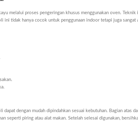
 kayu melalui proses pengeringan khusus menggunakan oven. Teknik 
oli ini tidak hanya cocok untuk penggunaan indoor tetapi juga sangat
.
sakan.
ka.
roli dapat dengan mudah dipindahkan sesuai kebutuhan. Bagian atas
seperti piring atau alat makan. Setelah selesai digunakan, bersihka