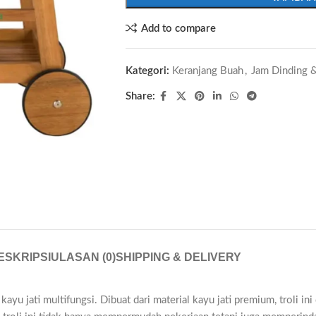
Add to compare
Kategori:
Keranjang Buah
,
Jam Dinding &
Share:
ESKRIPSI
ULASAN (0)
SHIPPING & DELIVERY
u jati multifungsi. Dibuat dari material kayu jati premium, troli in