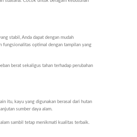
ndah suasana. Cocok untuk beragam kebutuhan
yang stabil, Anda dapat dengan mudah
kan fungsionalitas optimal dengan tampilan yang
 beban berat sekaligus tahan terhadap perubahan
ain itu, kayu yang digunakan berasal dari hutan
lanjutan sumber daya alam.
lam sambil tetap menikmati kualitas terbaik.