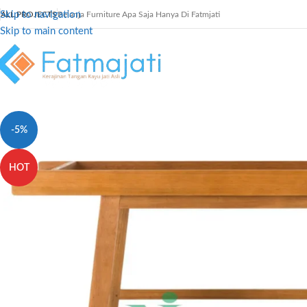
Skip to navigation
ALL PROJECTS
Belanja Furniture Apa Saja Hanya Di Fatmjati
Skip to main content
-5%
HOT