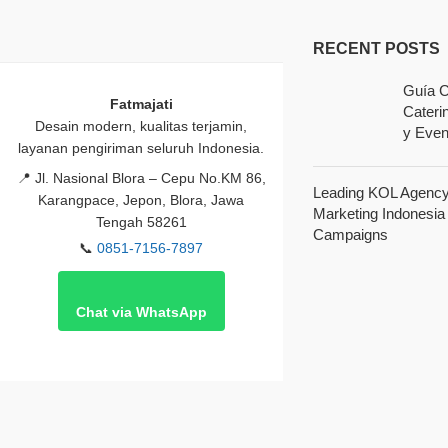
RECENT POSTS
Guía C
Fatmajati
Cateri
Desain modern, kualitas terjamin,
y Even
layanan pengiriman seluruh Indonesia.
📍
Jl. Nasional Blora – Cepu No.KM 86,
Leading KOL Agency 
Karangpace, Jepon, Blora, Jawa
Marketing Indonesia
Tengah 58261
Campaigns
📞
0851-7156-7897
Chat via WhatsApp