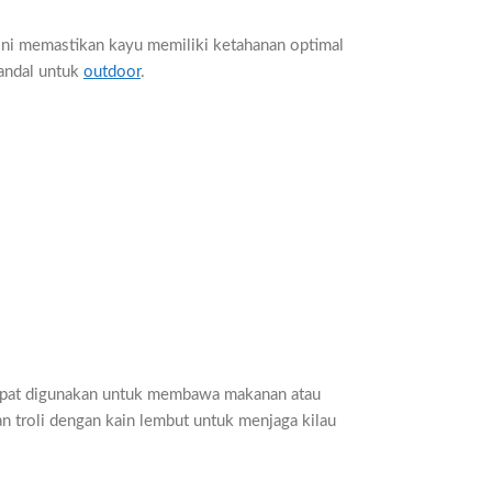
ini memastikan kayu memiliki ketahanan optimal
 andal untuk
outdoor
.
 dapat digunakan untuk membawa makanan atau
n troli dengan kain lembut untuk menjaga kilau