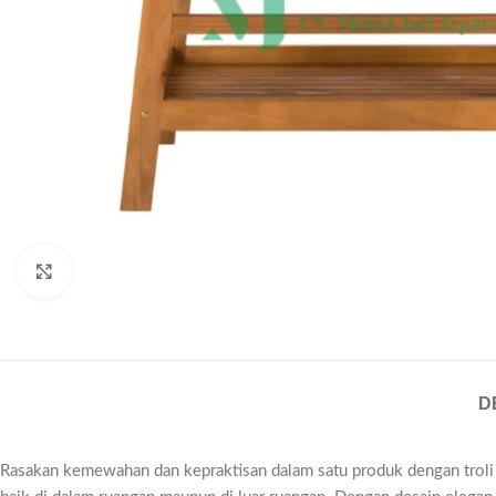
Click to enlarge
D
Rasakan kemewahan dan kepraktisan dalam satu produk dengan troli kay