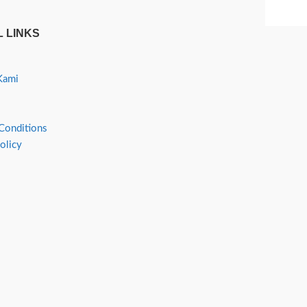
 LINKS
Kami
Conditions
olicy