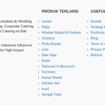
PRODUK TERLARIS
USEFUL
ompleta de Wedding
Lemari
Kontak
ng, Corporate Catering
Meja
Tentang 
t Catering en Bali
Mimbar Masjid & Podium
Portfolio
Outdoor
Blog
Pintu Rumah
Terms & 
Indonesia Influencer
sofa
Privacy P
 for High-Impact
Bale-Bale
Returns
Bufet
Dekorasi & Aksesoris
Furniture
Kamar Mandi
Kitchen Set
kursi
Tempat Tidur