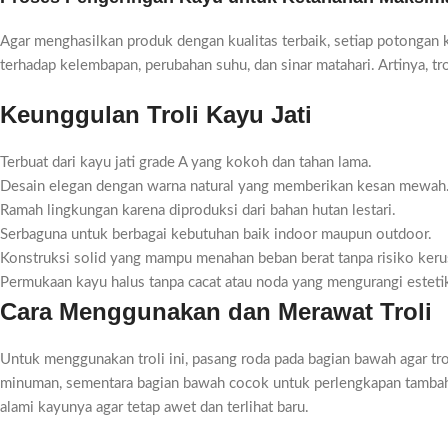
Agar menghasilkan produk dengan kualitas terbaik, setiap potongan
terhadap kelembapan, perubahan suhu, dan sinar matahari. Artinya, tr
Keunggulan Troli Kayu Jati
Terbuat dari kayu jati grade A yang kokoh dan tahan lama.
Desain elegan dengan warna natural yang memberikan kesan mewah
Ramah lingkungan karena diproduksi dari bahan hutan lestari.
Serbaguna untuk berbagai kebutuhan baik indoor maupun outdoor.
Konstruksi solid yang mampu menahan beban berat tanpa risiko keru
Permukaan kayu halus tanpa cacat atau noda yang mengurangi esteti
Cara Menggunakan dan Merawat Troli
Untuk menggunakan troli ini, pasang roda pada bagian bawah agar t
minuman, sementara bagian bawah cocok untuk perlengkapan tambahan 
alami kayunya agar tetap awet dan terlihat baru.