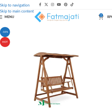
Skip to navigation
Skip to main content
0
MENU
RP
-10%
HOT