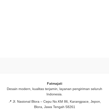
Fatmajati
Desain modern, kualitas terjamin, layanan pengiriman seluruh
Indonesia.
📍
Jl. Nasional Blora – Cepu No.KM 86, Karangpace, Jepon,
Blora, Jawa Tengah 58261