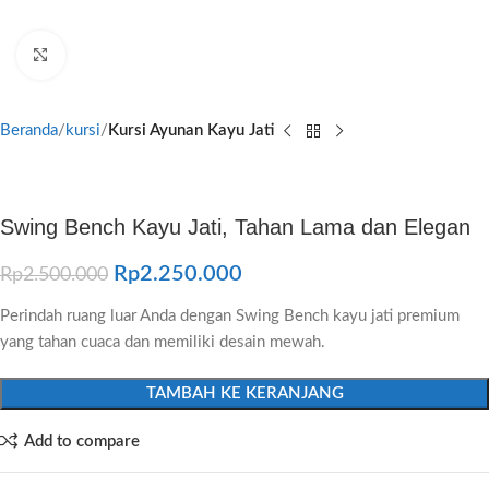
Click to enlarge
Beranda
kursi
Kursi Ayunan Kayu Jati
Swing Bench Kayu Jati, Tahan Lama dan Elegan
Rp
2.250.000
Rp
2.500.000
Perindah ruang luar Anda dengan Swing Bench kayu jati premium
yang tahan cuaca dan memiliki desain mewah.
TAMBAH KE KERANJANG
Add to compare