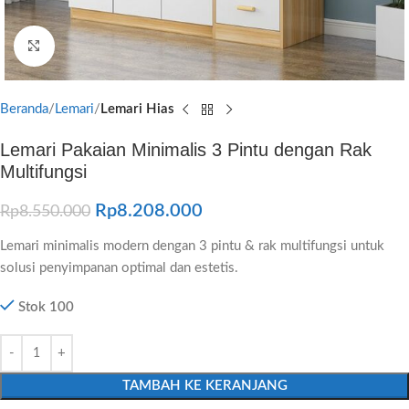
Click to enlarge
Beranda
Lemari
Lemari Hias
Lemari Pakaian Minimalis 3 Pintu dengan Rak
Multifungsi
Rp
8.208.000
Rp
8.550.000
Lemari minimalis modern dengan 3 pintu & rak multifungsi untuk
solusi penyimpanan optimal dan estetis.
Stok 100
TAMBAH KE KERANJANG