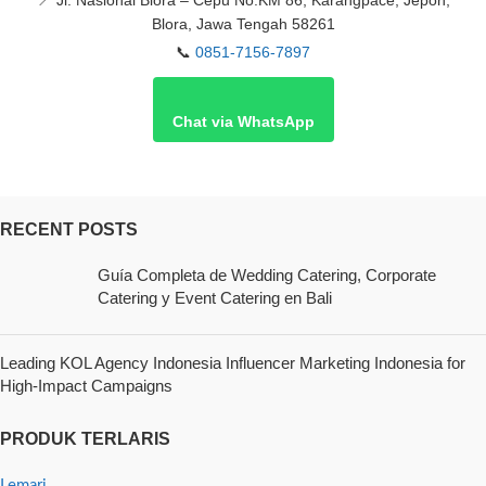
📍
Jl. Nasional Blora – Cepu No.KM 86, Karangpace, Jepon,
Blora, Jawa Tengah 58261
📞
0851-7156-7897
Chat via WhatsApp
RECENT POSTS
Guía Completa de Wedding Catering, Corporate
Catering y Event Catering en Bali
Leading KOL Agency Indonesia Influencer Marketing Indonesia for
High-Impact Campaigns
PRODUK TERLARIS
Lemari